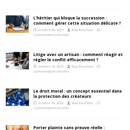
L’héritier qui bloque la succession :
comment gérer cette situation délicate ?
octobre 20, 2023
Noa Boucheix
Commentaires fermés
Litige avec un artisan : comment réagir et
régler le conflit efficacement ?
octobre 19, 2023
Noa Boucheix
Commentaires fermés
Le droit moral : un concept essentiel dans
la protection des créateurs
octobre 18, 2023
Noa Boucheix
Commentaires fermés
Porter plainte sans preuve réelle :