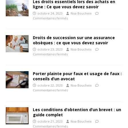
Les droits essentiels lors des achats en
ligne : Ce que vous devez savoir
octobre 24, 2023
Noa Boucheix
Commentaires fermés
Droits de succession sur une assurance
obsèques : ce que vous devez savoir
octobre 23, 2023
Noa Boucheix
Commentaires fermés
Porter plainte pour faux et usage de faux :
conseils d’un avocat
octobre 22, 2023
Noa Boucheix
Commentaires fermés
Les conditions d’obtention d’un brevet : un
guide complet
octobre 21, 2023
Noa Boucheix
Commentaires fermés