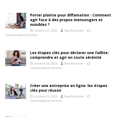
Porter plainte pour diffamation : Comment
agir face à des propos mensongers et
nuisibles ?
octobre 27, 2023
Noa Boucheix
Commentaires fermés
Les étapes clés pour déclarer une faillite:
comprendre et agir en toute sérénité
octobre 26, 2023
Noa Boucheix
Commentaires fermés
Créer une entreprise en ligne: les étapes
clés pour réussir
octobre 25, 2023
Noa Boucheix
Commentaires fermés