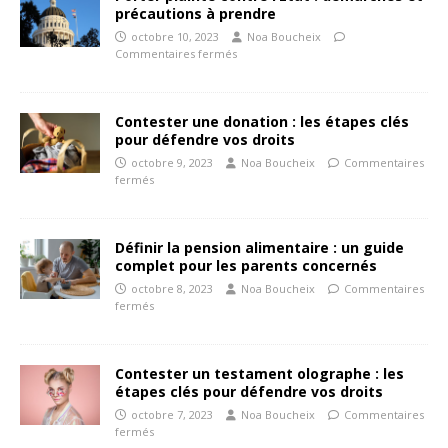
précautions à prendre
octobre 10, 2023
Noa Boucheix
Commentaires fermés
Contester une donation : les étapes clés
pour défendre vos droits
octobre 9, 2023
Noa Boucheix
Commentaires
fermés
Définir la pension alimentaire : un guide
complet pour les parents concernés
octobre 8, 2023
Noa Boucheix
Commentaires
fermés
Contester un testament olographe : les
étapes clés pour défendre vos droits
octobre 7, 2023
Noa Boucheix
Commentaires
fermés