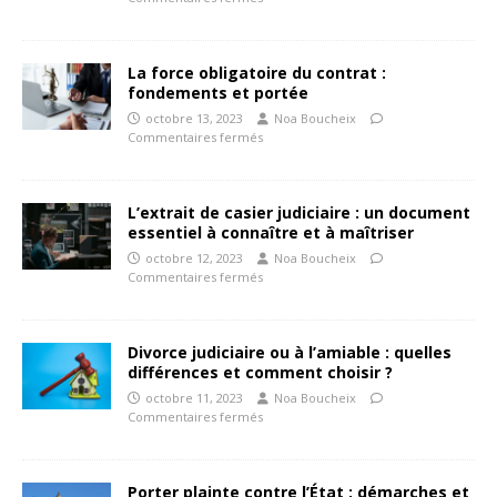
La force obligatoire du contrat :
fondements et portée
octobre 13, 2023
Noa Boucheix
Commentaires fermés
L’extrait de casier judiciaire : un document
essentiel à connaître et à maîtriser
octobre 12, 2023
Noa Boucheix
Commentaires fermés
Divorce judiciaire ou à l’amiable : quelles
différences et comment choisir ?
octobre 11, 2023
Noa Boucheix
Commentaires fermés
Porter plainte contre l’État : démarches et