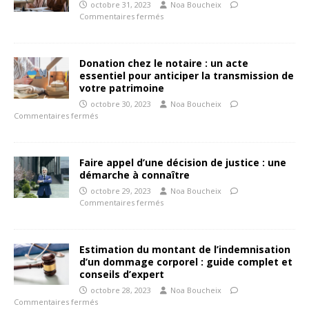
octobre 31, 2023
Noa Boucheix
Commentaires fermés
Donation chez le notaire : un acte
essentiel pour anticiper la transmission de
votre patrimoine
octobre 30, 2023
Noa Boucheix
Commentaires fermés
Faire appel d’une décision de justice : une
démarche à connaître
octobre 29, 2023
Noa Boucheix
Commentaires fermés
Estimation du montant de l’indemnisation
d’un dommage corporel : guide complet et
conseils d’expert
octobre 28, 2023
Noa Boucheix
Commentaires fermés