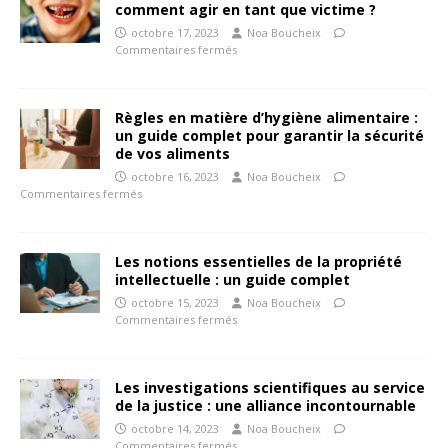
comment agir en tant que victime ?
octobre 17, 2023
Noa Boucheix
Commentaires fermés
Règles en matière d’hygiène alimentaire :
un guide complet pour garantir la sécurité
de vos aliments
octobre 16, 2023
Noa Boucheix
Commentaires fermés
Les notions essentielles de la propriété
intellectuelle : un guide complet
octobre 15, 2023
Noa Boucheix
Commentaires fermés
Les investigations scientifiques au service
de la justice : une alliance incontournable
octobre 14, 2023
Noa Boucheix
Commentaires fermés