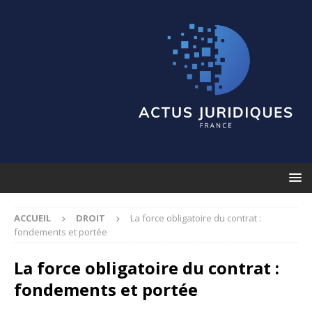
ACCUEIL
DROIT
La force obligatoire du contrat :
fondements et portée
La force obligatoire du contrat :
fondements et portée