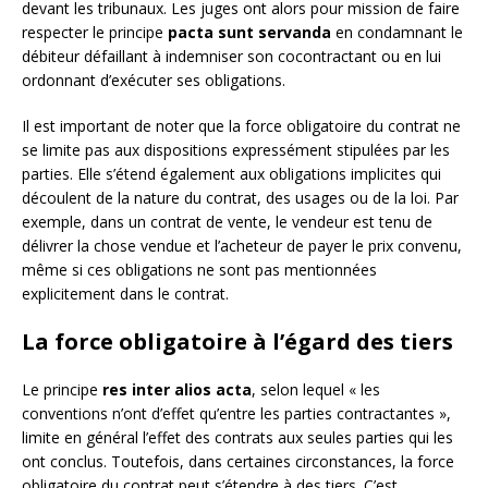
devant les tribunaux. Les juges ont alors pour mission de faire
respecter le principe
pacta sunt servanda
en condamnant le
débiteur défaillant à indemniser son cocontractant ou en lui
ordonnant d’exécuter ses obligations.
Il est important de noter que la force obligatoire du contrat ne
se limite pas aux dispositions expressément stipulées par les
parties. Elle s’étend également aux obligations implicites qui
découlent de la nature du contrat, des usages ou de la loi. Par
exemple, dans un contrat de vente, le vendeur est tenu de
délivrer la chose vendue et l’acheteur de payer le prix convenu,
même si ces obligations ne sont pas mentionnées
explicitement dans le contrat.
La force obligatoire à l’égard des tiers
Le principe
res inter alios acta
, selon lequel « les
conventions n’ont d’effet qu’entre les parties contractantes »,
limite en général l’effet des contrats aux seules parties qui les
ont conclus. Toutefois, dans certaines circonstances, la force
obligatoire du contrat peut s’étendre à des tiers. C’est