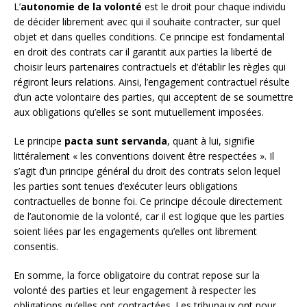
L’
autonomie de la volonté
est le droit pour chaque individu
de décider librement avec qui il souhaite contracter, sur quel
objet et dans quelles conditions. Ce principe est fondamental
en droit des contrats car il garantit aux parties la liberté de
choisir leurs partenaires contractuels et d’établir les règles qui
régiront leurs relations. Ainsi, l’engagement contractuel résulte
d’un acte volontaire des parties, qui acceptent de se soumettre
aux obligations qu’elles se sont mutuellement imposées.
Le principe
pacta sunt servanda
, quant à lui, signifie
littéralement « les conventions doivent être respectées ». Il
s’agit d’un principe général du droit des contrats selon lequel
les parties sont tenues d’exécuter leurs obligations
contractuelles de bonne foi. Ce principe découle directement
de l’autonomie de la volonté, car il est logique que les parties
soient liées par les engagements qu’elles ont librement
consentis.
En somme, la force obligatoire du contrat repose sur la
volonté des parties et leur engagement à respecter les
obligations qu’elles ont contractées. Les tribunaux ont pour