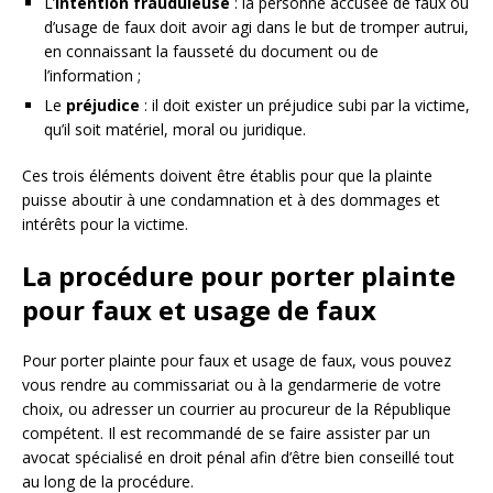
L’
intention frauduleuse
: la personne accusée de faux ou
d’usage de faux doit avoir agi dans le but de tromper autrui,
en connaissant la fausseté du document ou de
l’information ;
Le
préjudice
: il doit exister un préjudice subi par la victime,
qu’il soit matériel, moral ou juridique.
Ces trois éléments doivent être établis pour que la plainte
puisse aboutir à une condamnation et à des dommages et
intérêts pour la victime.
La procédure pour porter plainte
pour faux et usage de faux
Pour porter plainte pour faux et usage de faux, vous pouvez
vous rendre au commissariat ou à la gendarmerie de votre
choix, ou adresser un courrier au procureur de la République
compétent. Il est recommandé de se faire assister par un
avocat spécialisé en droit pénal afin d’être bien conseillé tout
au long de la procédure.