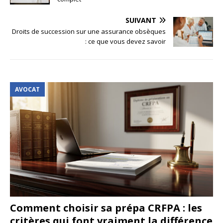
SUIVANT
Droits de succession sur une assurance obsèques
: ce que vous devez savoir
AVOCAT
Comment choisir sa prépa CRFPA : les
critères qui font vraiment la différence