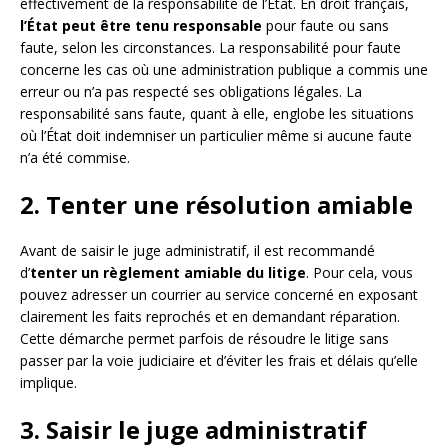
effectivement de la responsabilité de l’État. En droit français,
l’État peut être tenu responsable
pour faute ou sans
faute, selon les circonstances. La responsabilité pour faute
concerne les cas où une administration publique a commis une
erreur ou n’a pas respecté ses obligations légales. La
responsabilité sans faute, quant à elle, englobe les situations
où l’État doit indemniser un particulier même si aucune faute
n’a été commise.
2. Tenter une résolution amiable
Avant de saisir le juge administratif, il est recommandé
d’
tenter un règlement amiable du litige
. Pour cela, vous
pouvez adresser un courrier au service concerné en exposant
clairement les faits reprochés et en demandant réparation.
Cette démarche permet parfois de résoudre le litige sans
passer par la voie judiciaire et d’éviter les frais et délais qu’elle
implique.
3. Saisir le juge administratif