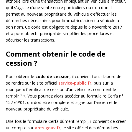
attribué lors d’une transaction impliquant un véhicule à moteur,
qu’il s’agisse d’une vente entre particuliers ou d’un don. Il
permet au nouveau propriétaire du véhicule d’effectuer les
démarches nécessaires pour l’immatriculation du véhicule à
son nom. Ce code est obligatoire depuis le 6 novembre 2017
et a pour objectif principal de simplifier les procédures et
sécuriser les transactions.
Comment obtenir le code de
cession ?
Pour obtenir le
code de cession
, il convient tout d’abord de
se rendre sur le site officiel
service-public.fr
, puis sur la
rubrique « Certificat de cession d’un véhicule : comment le
remplir ? ». Vous pourrez alors accéder au formulaire Cerfa n°
15776*01, qui doit être complété et signé par l’ancien et le
nouveau propriétaire du véhicule.
Une fois le formulaire Cerfa dûment rempli, il convient de créer
un compte sur
ants.gouv.fr
, le site officiel des démarches