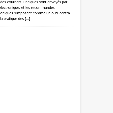
des courriers juridiques sont envoyés par
électronique, et les recommandés
roniques s’imposent comme un outil central
la pratique des
[…]