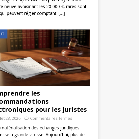
re neuve avoisinant les 20 000 €, rares sont
qui peuvent régler comptant.
[…]
IT
prendre les
commandations
ctroniques pour les juristes
llet 23, 2026
Commentaires fermés
matérialisation des échanges juridiques
esse à grande vitesse. Aujourd’hui, plus de