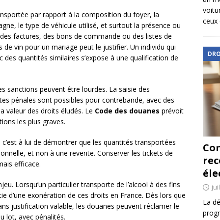
voitu
ansportée par rapport à la composition du foyer, la
ceux 
agne, le type de véhicule utilisé, et surtout la présence ou
s factures, des bons de commande ou des listes de
s de vin pour un mariage peut le justifier. Un individu qui
DRO
des quantités similaires s’expose à une qualification de
les sanctions peuvent être lourdes. La saisie des
tes pénales sont possibles pour contrebande, avec des
a valeur des droits éludés. Le
Code des douanes
prévoit
ions les plus graves.
 c’est à lui de démontrer que les quantités transportées
Com
nnelle, et non à une revente. Conserver les tickets de
re
ais efficace.
éle
eu. Lorsqu’un particulier transporte de l’alcool à des fins
jui
icie d’une exonération de ces droits en France. Dès lors que
La dé
sans justification valable, les douanes peuvent réclamer le
progr
u lot, avec pénalités.