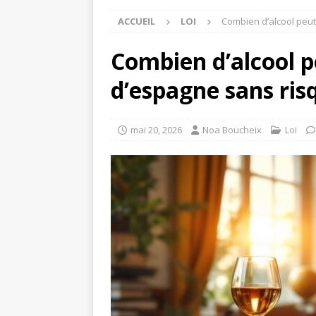
ACCUEIL
LOI
Combien d’alcool peu
Combien d’alcool 
d’espagne sans ris
mai 20, 2026
Noa Boucheix
Loi