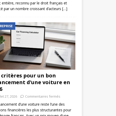
t entière, reconnu par le droit français et
é par un nombre croissant d’acteurs
[…]
REPRISE
 critères pour un bon
ancement d’une voiture en
6
llet 27, 2026
Commentaires fermés
nancement d’une voiture reste l’une des
ions financières les plus structurantes pour
nage français. Avec un prix moyen d’une