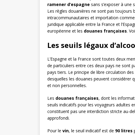
ramener d’espagne
sans s’exposer à une s
Les règles douanières ne sont pas toujours 
intracommunautaires et importation commer
juridique applicable entre la France et l’Espa
européenne et les
douanes françaises
. Vo
Les seuils légaux d’alco
L’Espagne et la France sont toutes deux mem
de particuliers entre ces deux pays ne sont
pays tiers. Le principe de libre circulation de
desquelles les douanes peuvent considérer q
et non personnelles.
Les
douanes françaises
, dont les informa
seuils indicatifs pour les voyageurs adultes 
constituent pas une interdiction stricte au-de
approfondi.
Pour le
vin
, le seuil indicatif est de
90 litres
p