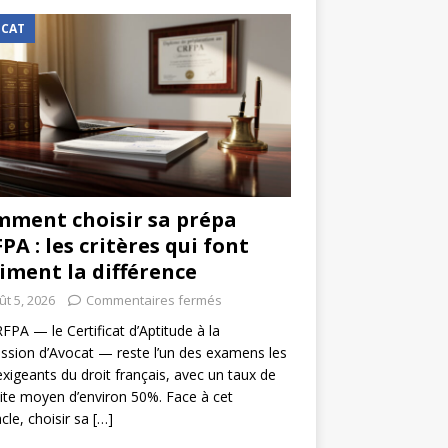
CAT
ment choisir sa prépa
PA : les critères qui font
iment la différence
ût 5, 2026
Commentaires fermés
FPA — le Certificat d’Aptitude à la
ssion d’Avocat — reste l’un des examens les
exigeants du droit français, avec un taux de
ite moyen d’environ 50%. Face à cet
cle, choisir sa
[…]