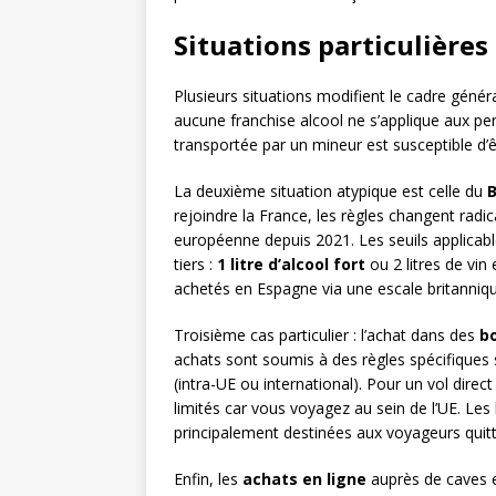
Situations particulières
Plusieurs situations modifient le cadre génér
aucune franchise alcool ne s’applique aux pe
transportée par un mineur est susceptible d’
La deuxième situation atypique est celle du
B
rejoindre la France, les règles changent rad
européenne depuis 2021. Les seuils applicab
tiers :
1 litre d’alcool fort
ou 2 litres de vin
achetés en Espagne via une escale britanniqu
Troisième cas particulier : l’achat dans des
b
achats sont soumis à des règles spécifiques s
(intra-UE ou international). Pour un vol direc
limités car vous voyagez au sein de l’UE. Le
principalement destinées aux voyageurs quit
Enfin, les
achats en ligne
auprès de caves e