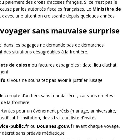
u paiement des droits d’accises français. Si ce n’est pas le
 cause par les autorités fiscales françaises. Le
Ministère de
flux avec une attention croissante depuis quelques années.
 voyager sans mauvaise surprise
cool dans les bagages ne demande pas de démarches
 des situations désagréables à la frontière.
kets de caisse
ou factures espagnoles : date, lieu d’achat,
ment.
ifs
si vous ne souhaitez pas avoir à justifier l’usage
 le compte d’un tiers sans mandat écrit, car vous en êtes
e la frontière.
ortantes pour un événement précis (mariage, anniversaire,
ficatif : invitation, devis traiteur, liste d’invités.
vice-public.fr
ou
Douanes.gouv.fr
avant chaque voyage,
r décret sans préavis médiatique.