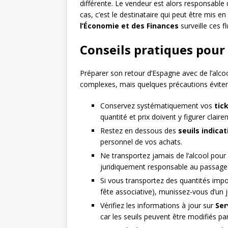
différente. Le vendeur est alors responsable d
cas, c’est le destinataire qui peut être mis en
l’Économie et des Finances
surveille ces 
Conseils pratiques pour
Préparer son retour d’Espagne avec de l’al
complexes, mais quelques précautions évitent
Conservez systématiquement vos
tic
quantité et prix doivent y figurer claire
Restez en dessous des
seuils indicat
personnel de vos achats.
Ne transportez jamais de l’alcool pour
juridiquement responsable au passage d
Si vous transportez des quantités imp
fête associative), munissez-vous d’un justi
Vérifiez les informations à jour sur
Ser
car les seuils peuvent être modifiés pa