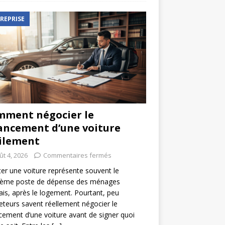
REPRISE
ment négocier le
ancement d’une voiture
ilement
ût 4, 2026
Commentaires fermés
er une voiture représente souvent le
ième poste de dépense des ménages
ais, après le logement. Pourtant, peu
eteurs savent réellement négocier le
cement d’une voiture avant de signer quoi