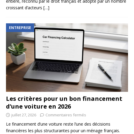
entière, reconnu par le droit français et adopté par un nombre
croissant d’acteurs
[…]
ENTREPRISE
Les critères pour un bon financement
d’une voiture en 2026
juillet 27, 2026
Commentaires fermés
Le financement d’une voiture reste l’une des décisions
financières les plus structurantes pour un ménage français.