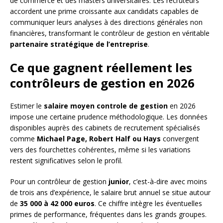
de commerce et des masters universitaires. Les recruteurs
accordent une prime croissante aux candidats capables de
communiquer leurs analyses à des directions générales non
financières, transformant le contrôleur de gestion en véritable
partenaire stratégique de l’entreprise
.
Ce que gagnent réellement les
contrôleurs de gestion en 2026
Estimer le
salaire moyen controle de gestion
en 2026
impose une certaine prudence méthodologique. Les données
disponibles auprès des cabinets de recrutement spécialisés
comme
Michael Page, Robert Half ou Hays
convergent
vers des fourchettes cohérentes, même si les variations
restent significatives selon le profil.
Pour un contrôleur de gestion
junior
, c’est-à-dire avec moins
de trois ans d’expérience, le salaire brut annuel se situe autour
de
35 000 à 42 000 euros
. Ce chiffre intègre les éventuelles
primes de performance, fréquentes dans les grands groupes.