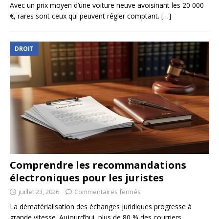
Avec un prix moyen d’une voiture neuve avoisinant les 20 000
€, rares sont ceux qui peuvent régler comptant.
[…]
DROIT
Comprendre les recommandations
électroniques pour les juristes
juillet 23, 2026
Commentaires fermés
La dématérialisation des échanges juridiques progresse à
grande vitesse. Aujourd’hui, plus de 80 % des courriers