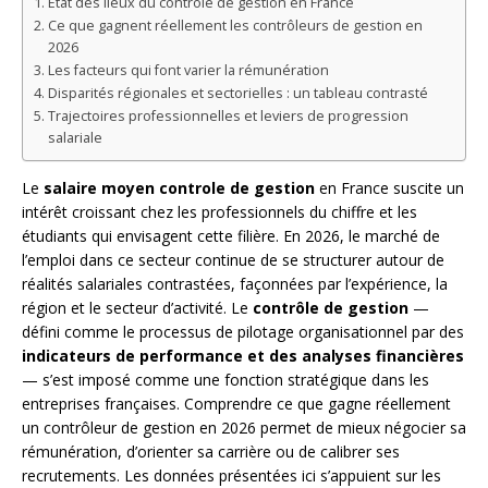
État des lieux du contrôle de gestion en France
Ce que gagnent réellement les contrôleurs de gestion en
2026
Les facteurs qui font varier la rémunération
Disparités régionales et sectorielles : un tableau contrasté
Trajectoires professionnelles et leviers de progression
salariale
Le
salaire moyen controle de gestion
en France suscite un
intérêt croissant chez les professionnels du chiffre et les
étudiants qui envisagent cette filière. En 2026, le marché de
l’emploi dans ce secteur continue de se structurer autour de
réalités salariales contrastées, façonnées par l’expérience, la
région et le secteur d’activité. Le
contrôle de gestion
—
défini comme le processus de pilotage organisationnel par des
indicateurs de performance et des analyses financières
— s’est imposé comme une fonction stratégique dans les
entreprises françaises. Comprendre ce que gagne réellement
un contrôleur de gestion en 2026 permet de mieux négocier sa
rémunération, d’orienter sa carrière ou de calibrer ses
recrutements. Les données présentées ici s’appuient sur les