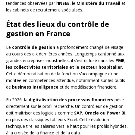
tendances observées par l’
INSEE
, le
Ministère du Travail
et
les cabinets de recrutement spécialisés.
État des lieux du contrôle de
gestion en France
Le
contrôle de gestion
a profondément changé de visage
au cours des dix dernières années. Longtemps cantonné aux
grandes entreprises industrielles, il s’est diffusé dans les
PME,
les collectivités territoriales et le secteur hospitalier
.
Cette démocratisation de la fonction s’accompagne d’une
montée en compétences attendue, notamment sur les outils
de
business intelligence
et de modélisation financière.
En 2026, la
digitalisation des processus financiers
pèse
directement sur le profil recherché. Un contrôleur de gestion
doit maîtriser des logiciels comme
SAP, Oracle ou Power BI
,
en plus des classiques tableurs Excel. Cette évolution
technique tire les salaires vers le haut pour les profils hybrides,
à la croisée de la finance et de la data.