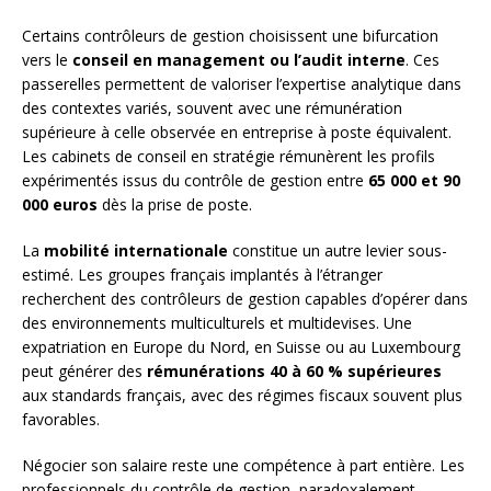
Certains contrôleurs de gestion choisissent une bifurcation
vers le
conseil en management ou l’audit interne
. Ces
passerelles permettent de valoriser l’expertise analytique dans
des contextes variés, souvent avec une rémunération
supérieure à celle observée en entreprise à poste équivalent.
Les cabinets de conseil en stratégie rémunèrent les profils
expérimentés issus du contrôle de gestion entre
65 000 et 90
000 euros
dès la prise de poste.
La
mobilité internationale
constitue un autre levier sous-
estimé. Les groupes français implantés à l’étranger
recherchent des contrôleurs de gestion capables d’opérer dans
des environnements multiculturels et multidevises. Une
expatriation en Europe du Nord, en Suisse ou au Luxembourg
peut générer des
rémunérations 40 à 60 % supérieures
aux standards français, avec des régimes fiscaux souvent plus
favorables.
Négocier son salaire reste une compétence à part entière. Les
professionnels du contrôle de gestion, paradoxalement