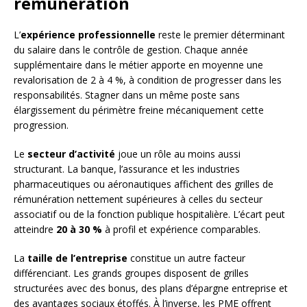
rémunération
L’
expérience professionnelle
reste le premier déterminant
du salaire dans le contrôle de gestion. Chaque année
supplémentaire dans le métier apporte en moyenne une
revalorisation de 2 à 4 %, à condition de progresser dans les
responsabilités. Stagner dans un même poste sans
élargissement du périmètre freine mécaniquement cette
progression.
Le
secteur d’activité
joue un rôle au moins aussi
structurant. La banque, l’assurance et les industries
pharmaceutiques ou aéronautiques affichent des grilles de
rémunération nettement supérieures à celles du secteur
associatif ou de la fonction publique hospitalière. L’écart peut
atteindre
20 à 30 %
à profil et expérience comparables.
La
taille de l’entreprise
constitue un autre facteur
différenciant. Les grands groupes disposent de grilles
structurées avec des bonus, des plans d’épargne entreprise et
des avantages sociaux étoffés. À l’inverse, les PME offrent