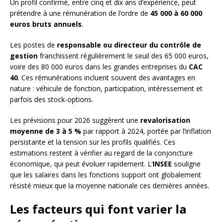
Un profil confirmé, entre cinq et dix ans d’expérience, peut
prétendre à une rémunération de l’ordre de
45 000 à 60 000
euros bruts annuels
.
Les postes de
responsable ou directeur du contrôle de
gestion
franchissent régulièrement le seuil des 65 000 euros,
voire des 80 000 euros dans les grandes entreprises du
CAC
40
. Ces rémunérations incluent souvent des avantages en
nature : véhicule de fonction, participation, intéressement et
parfois des stock-options.
Les prévisions pour 2026 suggèrent une
revalorisation
moyenne de 3 à 5 %
par rapport à 2024, portée par l’inflation
persistante et la tension sur les profils qualifiés. Ces
estimations restent à vérifier au regard de la conjoncture
économique, qui peut évoluer rapidement. L’
INSEE
souligne
que les salaires dans les fonctions support ont globalement
résisté mieux que la moyenne nationale ces dernières années.
Les facteurs qui font varier la