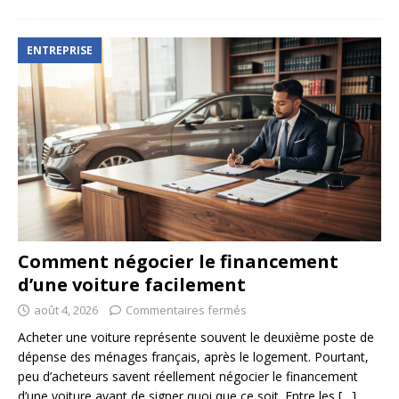
ENTREPRISE
Comment négocier le financement
d’une voiture facilement
août 4, 2026
Commentaires fermés
Acheter une voiture représente souvent le deuxième poste de
dépense des ménages français, après le logement. Pourtant,
peu d’acheteurs savent réellement négocier le financement
d’une voiture avant de signer quoi que ce soit. Entre les
[…]