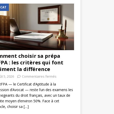
CAT
ment choisir sa prépa
PA : les critères qui font
iment la différence
ût 5, 2026
Commentaires fermés
FPA — le Certificat d’Aptitude à la
ssion d’Avocat — reste l’un des examens les
exigeants du droit français, avec un taux de
ite moyen d’environ 50%. Face à cet
cle, choisir sa
[…]