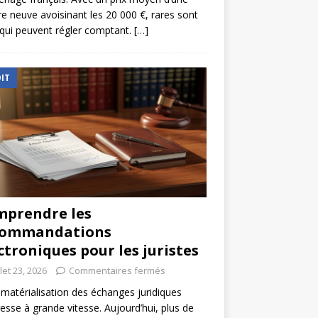
re neuve avoisinant les 20 000 €, rares sont
qui peuvent régler comptant.
[…]
IT
prendre les
commandations
ctroniques pour les juristes
llet 23, 2026
Commentaires fermés
matérialisation des échanges juridiques
esse à grande vitesse. Aujourd’hui, plus de