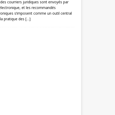
des courriers juridiques sont envoyés par
électronique, et les recommandés
roniques s’imposent comme un outil central
la pratique des
[…]