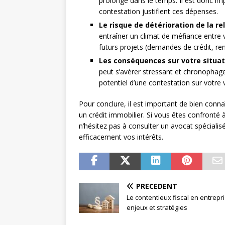
prolonge dans le temps. Il est donc imp
contestation justifient ces dépenses.
Le risque de détérioration de la r
entraîner un climat de méfiance entre v
futurs projets (demandes de crédit, ren
Les conséquences sur votre situat
peut s’avérer stressant et chronophage
potentiel d’une contestation sur votre
Pour conclure, il est important de bien connaît
un crédit immobilier. Si vous êtes confronté 
n’hésitez pas à consulter un avocat spécia
efficacement vos intérêts.
PRÉCÉDENT
Le contentieux fiscal en entrepri
enjeux et stratégies