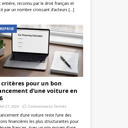
t entière, reconnu par le droit français et
é par un nombre croissant d’acteurs
[…]
REPRISE
 critères pour un bon
ancement d’une voiture en
6
llet 27, 2026
Commentaires fermés
nancement d’une voiture reste l’une des
ions financières les plus structurantes pour
nage français. Avec un prix moyen d’une