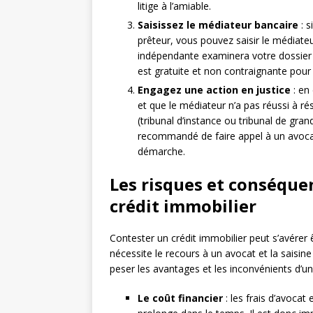
litige à l’amiable.
Saisissez le médiateur bancaire
: s
prêteur, vous pouvez saisir le médiate
indépendante examinera votre dossier e
est gratuite et non contraignante pour 
Engagez une action en justice
: en
et que le médiateur n’a pas réussi à rés
(tribunal d’instance ou tribunal de gran
recommandé de faire appel à un avocat 
démarche.
Les risques et conséque
crédit immobilier
Contester un crédit immobilier peut s’avére
nécessite le recours à un avocat et la saisine
peser les avantages et les inconvénients d’un
Le coût financier
: les frais d’avocat 