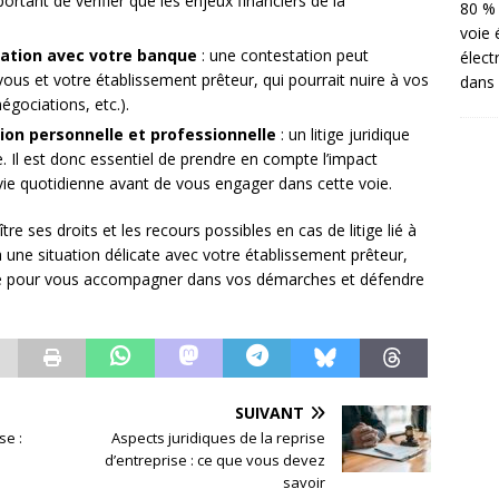
ortant de vérifier que les enjeux financiers de la
80 % 
voie 
elation avec votre banque
: une contestation peut
élect
ous et votre établissement prêteur, qui pourrait nuire à vos
dans 
égociations, etc.).
ion personnelle et professionnelle
: un litige juridique
. Il est donc essentiel de prendre en compte l’impact
 vie quotidienne avant de vous engager dans cette voie.
re ses droits et les recours possibles en cas de litige lié à
à une situation délicate avec votre établissement prêteur,
lisé pour vous accompagner dans vos démarches et défendre
SUIVANT
se :
Aspects juridiques de la reprise
d’entreprise : ce que vous devez
savoir