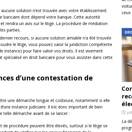
voitu
i aucune solution n’est trouvée avec votre établissement
ceux 
ur bancaire dont dépend votre banque. Cette autorité
t rendra un avis sur le litige. La procédure de médiation
les parties.
DRO
 dernier recours, si aucune solution amiable n’a été trouvée
oudre le litige, vous pouvez saisir la juridiction compétente
de instance) pour faire valoir vos droits. Il est vivement
spécialisé en droit bancaire pour vous assister dans cette
nces d’une contestation de
Com
re
r être une démarche longue et coûteuse, notamment si elle
éle
 d’une instance judiciaire. Il est donc important de bien
jui
e telle démarche avant de se lancer :
La dé
et de procédure peuvent être élevés, surtout si le litige se
progr