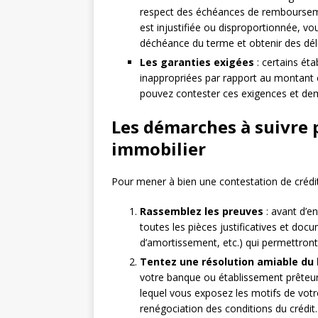
respect des échéances de remboursemen
est injustifiée ou disproportionnée, 
déchéance du terme et obtenir des déla
Les garanties exigées
: certains ét
inappropriées par rapport au montant em
pouvez contester ces exigences et dem
Les démarches à suivre 
immobilier
Pour mener à bien une contestation de crédit 
Rassemblez les preuves
: avant d’e
toutes les pièces justificatives et doc
d’amortissement, etc.) qui permettront
Tentez une résolution amiable du l
votre banque ou établissement prêteu
lequel vous exposez les motifs de vot
renégociation des conditions du crédit.