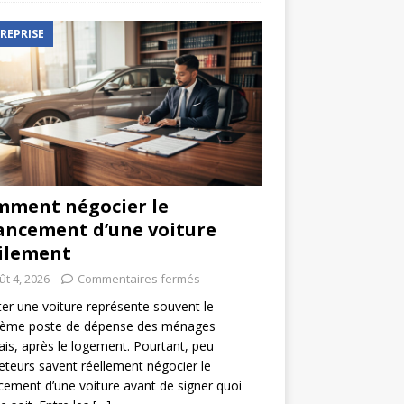
REPRISE
ment négocier le
ancement d’une voiture
ilement
ût 4, 2026
Commentaires fermés
er une voiture représente souvent le
ième poste de dépense des ménages
ais, après le logement. Pourtant, peu
eteurs savent réellement négocier le
cement d’une voiture avant de signer quoi