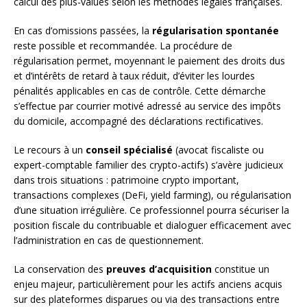
calcul des plus-values selon les méthodes légales françaises.
En cas d’omissions passées, la
régularisation spontanée
reste possible et recommandée. La procédure de
régularisation permet, moyennant le paiement des droits dus
et d’intérêts de retard à taux réduit, d’éviter les lourdes
pénalités applicables en cas de contrôle. Cette démarche
s’effectue par courrier motivé adressé au service des impôts
du domicile, accompagné des déclarations rectificatives.
Le recours à un
conseil spécialisé
(avocat fiscaliste ou
expert-comptable familier des crypto-actifs) s’avère judicieux
dans trois situations : patrimoine crypto important,
transactions complexes (DeFi, yield farming), ou régularisation
d’une situation irrégulière. Ce professionnel pourra sécuriser la
position fiscale du contribuable et dialoguer efficacement avec
l’administration en cas de questionnement.
La conservation des
preuves d’acquisition
constitue un
enjeu majeur, particulièrement pour les actifs anciens acquis
sur des plateformes disparues ou via des transactions entre