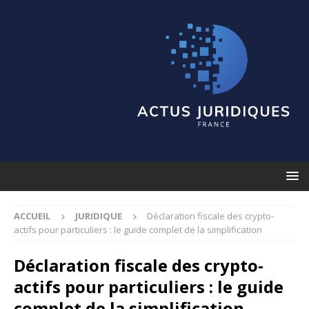
ACCUEIL
JURIDIQUE
Déclaration fiscale des crypto-
actifs pour particuliers : le guide complet de la simplification
Déclaration fiscale des crypto-
actifs pour particuliers : le guide
complet de la simplification