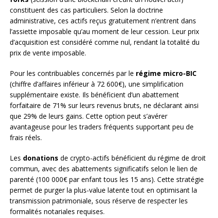
constituent des cas particuliers. Selon la doctrine
administrative, ces actifs reçus gratuitement n’entrent dans
l’assiette imposable qu’au moment de leur cession. Leur prix
d’acquisition est considéré comme nul, rendant la totalité du
prix de vente imposable.
Pour les contribuables concernés par le
régime micro-BIC
(chiffre d’affaires inférieur à 72 600€), une simplification
supplémentaire existe. Ils bénéficient d’un abattement
forfaitaire de 71% sur leurs revenus bruts, ne déclarant ainsi
que 29% de leurs gains. Cette option peut s’avérer
avantageuse pour les traders fréquents supportant peu de
frais réels.
Les
donations
de crypto-actifs bénéficient du régime de droit
commun, avec des abattements significatifs selon le lien de
parenté (100 000€ par enfant tous les 15 ans). Cette stratégie
permet de purger la plus-value latente tout en optimisant la
transmission patrimoniale, sous réserve de respecter les
formalités notariales requises.