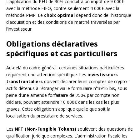
L’application du PFU de 30% conduit à un impôt de 9 000€
avec la méthode FIFO, contre seulement 4 000€ avec la
méthode PMP. Le
choix optimal
dépend donc de l’historique
d’acquisition et des conditions de marché traversées par
l’investisseur.
Obligations déclaratives
spécifiques et cas particuliers
Au-delà du cadre général, certaines situations particulières
requièrent une attention spécifique. Les
investisseurs
transfrontaliers
doivent déclarer leurs comptes de crypto-
actifs détenus à l’étranger via le formulaire n°3916-bis, sous
peine d’une amende forfaitaire de 750€ par compte non
déclaré, pouvant atteindre 10 000€ dans les cas les plus
graves. Cette obligation s’applique quelle que soit la
localisation du prestataire de services.
Les
NFT (Non-Fungible Tokens)
soulèvent des questions de
qualification juridique complexes. L’administration fiscale les