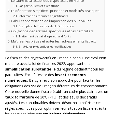
Le cadre fiscal actuel des crypto-actifs en France
Cas particuliers et exceptions
La déclaration simplifiée : principes et modalités pratiques
Informations requises et justificatifs
Calcul et optimisation de l’imposition des plus-values
Exemples chiffrés de calcul d’imposition
Obligations déclaratives spécifiques et cas particuliers
Traitement des airdrops et hard forks
Maîtriser les pièges et éviter les redressements fiscaux
Stratégies préventives et rectificatives
La fiscalité des crypto-actifs en France a connu une évolution
majeure avec la loi de finances 2022, apportant une
simplification substantielle
du régime déclaratif pour les
particuliers. Face à l’essor des
investissements
numériques
, Bercy a revu son approche pour faciliter les
obligations des 5% de Français détenteurs de cryptomonnaies.
Cette nouvelle donne fiscale établit un cadre plus clair, avec un
taux forfaitaire
de 30% (PFU) et des seuils déclaratifs
ajustés. Les contribuables doivent désormais maîtriser ces
règles spécifiques pour optimiser leur situation fiscale et éviter
les sanctions liées aux
omissions déclaratives
.