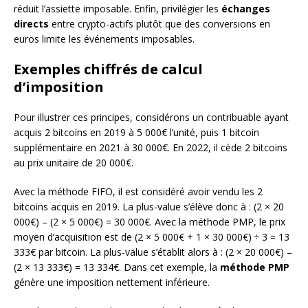
réduit l’assiette imposable. Enfin, privilégier les
échanges
directs
entre crypto-actifs plutôt que des conversions en
euros limite les événements imposables.
Exemples chiffrés de calcul
d’imposition
Pour illustrer ces principes, considérons un contribuable ayant
acquis 2 bitcoins en 2019 à 5 000€ l’unité, puis 1 bitcoin
supplémentaire en 2021 à 30 000€. En 2022, il cède 2 bitcoins
au prix unitaire de 20 000€.
Avec la méthode FIFO, il est considéré avoir vendu les 2
bitcoins acquis en 2019. La plus-value s’élève donc à : (2 × 20
000€) – (2 × 5 000€) = 30 000€. Avec la méthode PMP, le prix
moyen d’acquisition est de (2 × 5 000€ + 1 × 30 000€) ÷ 3 = 13
333€ par bitcoin. La plus-value s’établit alors à : (2 × 20 000€) –
(2 × 13 333€) = 13 334€. Dans cet exemple, la
méthode PMP
génère une imposition nettement inférieure.