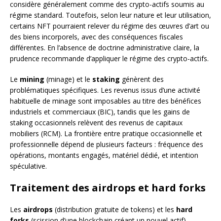
considère généralement comme des crypto-actifs soumis au
régime standard. Toutefois, selon leur nature et leur utilisation,
certains NFT pourraient relever du régime des œuvres d’art ou
des biens incorporels, avec des conséquences fiscales
différentes. En l’absence de doctrine administrative claire, la
prudence recommande d’appliquer le régime des crypto-actifs.
Le
mining
(minage) et le
staking
génèrent des
problématiques spécifiques. Les revenus issus d’une activité
habituelle de minage sont imposables au titre des bénéfices
industriels et commerciaux (BIC), tandis que les gains de
staking occasionnels relèvent des revenus de capitaux
mobiliers (RCM). La frontière entre pratique occasionnelle et
professionnelle dépend de plusieurs facteurs : fréquence des
opérations, montants engagés, matériel dédié, et intention
spéculative.
Traitement des airdrops et hard forks
Les
airdrops
(distribution gratuite de tokens) et les
hard
forks
(scission d’une blockchain créant un nouvel actif)