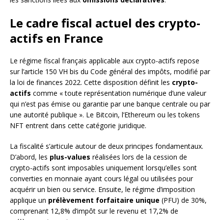
Le cadre fiscal actuel des crypto-
actifs en France
Le régime fiscal français applicable aux crypto-actifs repose
sur l’article 150 VH bis du Code général des impôts, modifié par
la loi de finances 2022. Cette disposition définit les
crypto-
actifs
comme « toute représentation numérique d’une valeur
qui n’est pas émise ou garantie par une banque centrale ou par
une autorité publique ». Le Bitcoin, l’Ethereum ou les tokens
NFT entrent dans cette catégorie juridique.
La fiscalité s’articule autour de deux principes fondamentaux.
D’abord, les
plus-values
réalisées lors de la cession de
crypto-actifs sont imposables uniquement lorsqu’elles sont
converties en monnaie ayant cours légal ou utilisées pour
acquérir un bien ou service. Ensuite, le régime d’imposition
applique un
prélèvement forfaitaire unique
(PFU) de 30%,
comprenant 12,8% d’impôt sur le revenu et 17,2% de