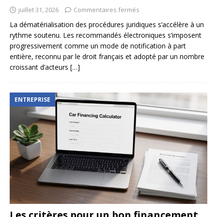
juillet 31, 2026
Commentaires fermés
La dématérialisation des procédures juridiques s’accélère à un
rythme soutenu. Les recommandés électroniques s’imposent
progressivement comme un mode de notification à part
entière, reconnu par le droit français et adopté par un nombre
croissant d’acteurs
[…]
ENTREPRISE
Les critères pour un bon financement