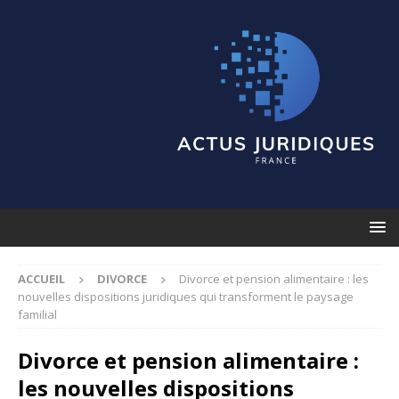
ACCUEIL
DIVORCE
Divorce et pension alimentaire : les
nouvelles dispositions juridiques qui transforment le paysage
familial
Divorce et pension alimentaire :
les nouvelles dispositions