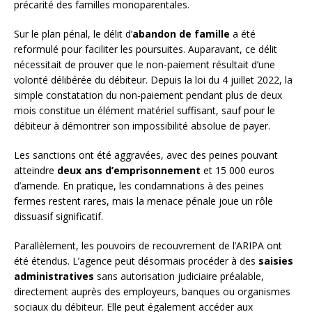
précarité des familles monoparentales.
Sur le plan pénal, le délit d’
abandon de famille
a été
reformulé pour faciliter les poursuites. Auparavant, ce délit
nécessitait de prouver que le non-paiement résultait d’une
volonté délibérée du débiteur. Depuis la loi du 4 juillet 2022, la
simple constatation du non-paiement pendant plus de deux
mois constitue un élément matériel suffisant, sauf pour le
débiteur à démontrer son impossibilité absolue de payer.
Les sanctions ont été aggravées, avec des peines pouvant
atteindre
deux ans d’emprisonnement
et 15 000 euros
d’amende. En pratique, les condamnations à des peines
fermes restent rares, mais la menace pénale joue un rôle
dissuasif significatif.
Parallèlement, les pouvoirs de recouvrement de l’ARIPA ont
été étendus. L’agence peut désormais procéder à des
saisies
administratives
sans autorisation judiciaire préalable,
directement auprès des employeurs, banques ou organismes
sociaux du débiteur. Elle peut également accéder aux