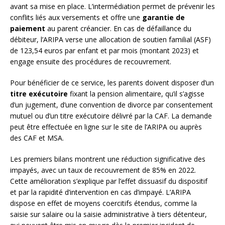
avant sa mise en place. L’intermédiation permet de prévenir les
conflits liés aux versements et offre une
garantie de
paiement
au parent créancier. En cas de défaillance du
débiteur, l’ARIPA verse une allocation de soutien familial (ASF)
de 123,54 euros par enfant et par mois (montant 2023) et
engage ensuite des procédures de recouvrement.
Pour bénéficier de ce service, les parents doivent disposer d’un
titre exécutoire
fixant la pension alimentaire, qu’il s’agisse
d’un jugement, d’une convention de divorce par consentement
mutuel ou d’un titre exécutoire délivré par la CAF. La demande
peut être effectuée en ligne sur le site de l’ARIPA ou auprès
des CAF et MSA.
Les premiers bilans montrent une réduction significative des
impayés, avec un taux de recouvrement de 85% en 2022.
Cette amélioration s’explique par l’effet dissuasif du dispositif
et par la rapidité d’intervention en cas d’impayé. L’ARIPA
dispose en effet de moyens coercitifs étendus, comme la
saisie sur salaire ou la saisie administrative à tiers détenteur,