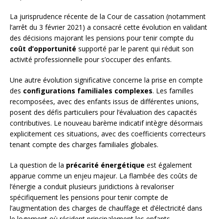
La jurisprudence récente de la Cour de cassation (notamment
l’arrêt du 3 février 2021) a consacré cette évolution en validant
des décisions majorant les pensions pour tenir compte du
coût d’opportunité
supporté par le parent qui réduit son
activité professionnelle pour s’occuper des enfants.
Une autre évolution significative concerne la prise en compte
des
configurations familiales complexes
. Les familles
recomposées, avec des enfants issus de différentes unions,
posent des défis particuliers pour l’évaluation des capacités
contributives. Le nouveau barème indicatif intègre désormais
explicitement ces situations, avec des coefficients correcteurs
tenant compte des charges familiales globales.
La question de la
précarité énergétique
est également
apparue comme un enjeu majeur. La flambée des coûts de
l’énergie a conduit plusieurs juridictions à revaloriser
spécifiquement les pensions pour tenir compte de
l’augmentation des charges de chauffage et d’électricité dans
le logement où résident principalement les enfants.