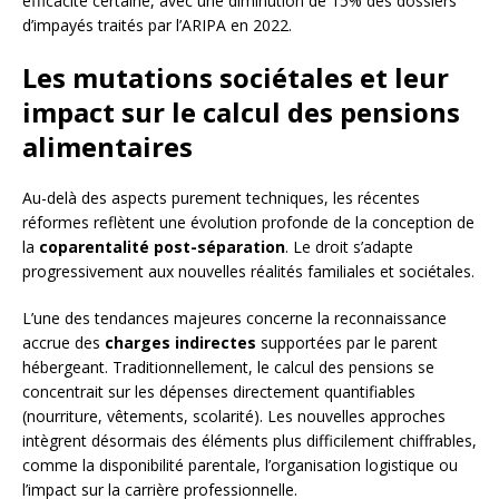
efficacité certaine, avec une diminution de 15% des dossiers
d’impayés traités par l’ARIPA en 2022.
Les mutations sociétales et leur
impact sur le calcul des pensions
alimentaires
Au-delà des aspects purement techniques, les récentes
réformes reflètent une évolution profonde de la conception de
la
coparentalité post-séparation
. Le droit s’adapte
progressivement aux nouvelles réalités familiales et sociétales.
L’une des tendances majeures concerne la reconnaissance
accrue des
charges indirectes
supportées par le parent
hébergeant. Traditionnellement, le calcul des pensions se
concentrait sur les dépenses directement quantifiables
(nourriture, vêtements, scolarité). Les nouvelles approches
intègrent désormais des éléments plus difficilement chiffrables,
comme la disponibilité parentale, l’organisation logistique ou
l’impact sur la carrière professionnelle.