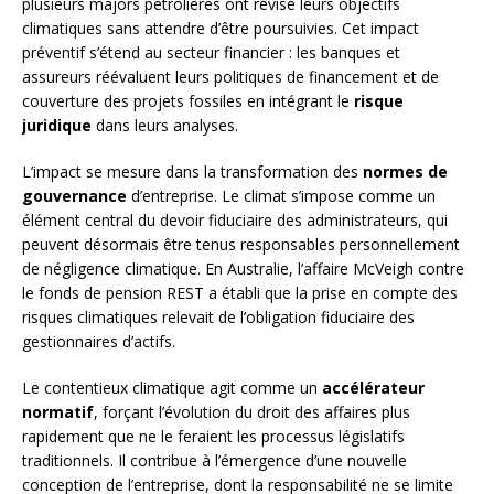
plusieurs majors pétrolières ont révisé leurs objectifs
climatiques sans attendre d’être poursuivies. Cet impact
préventif s’étend au secteur financier : les banques et
assureurs réévaluent leurs politiques de financement et de
couverture des projets fossiles en intégrant le
risque
juridique
dans leurs analyses.
L’impact se mesure dans la transformation des
normes de
gouvernance
d’entreprise. Le climat s’impose comme un
élément central du devoir fiduciaire des administrateurs, qui
peuvent désormais être tenus responsables personnellement
de négligence climatique. En Australie, l’affaire McVeigh contre
le fonds de pension REST a établi que la prise en compte des
risques climatiques relevait de l’obligation fiduciaire des
gestionnaires d’actifs.
Le contentieux climatique agit comme un
accélérateur
normatif
, forçant l’évolution du droit des affaires plus
rapidement que ne le feraient les processus législatifs
traditionnels. Il contribue à l’émergence d’une nouvelle
conception de l’entreprise, dont la responsabilité ne se limite