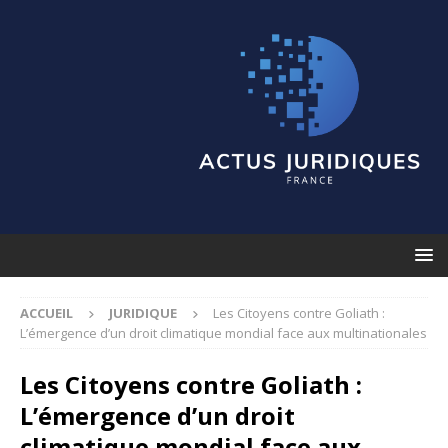
ACCUEIL
JURIDIQUE
Les Citoyens contre Goliath :
L’émergence d’un droit climatique mondial face aux multinationales
Les Citoyens contre Goliath :
L’émergence d’un droit
climatique mondial face aux