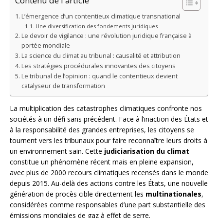
Contenu de l'article
L’émergence d’un contentieux climatique transnational
Une diversification des fondements juridiques
Le devoir de vigilance : une révolution juridique française à
portée mondiale
La science du climat au tribunal : causalité et attribution
Les stratégies procédurales innovantes des citoyens
Le tribunal de l’opinion : quand le contentieux devient
catalyseur de transformation
La multiplication des catastrophes climatiques confronte nos
sociétés à un défi sans précédent. Face à l’inaction des États et
à la responsabilité des grandes entreprises, les citoyens se
tournent vers les tribunaux pour faire reconnaître leurs droits à
un environnement sain. Cette
judiciarisation du climat
constitue un phénomène récent mais en pleine expansion,
avec plus de 2000 recours climatiques recensés dans le monde
depuis 2015. Au-delà des actions contre les États, une nouvelle
génération de procès cible directement les
multinationales
,
considérées comme responsables d’une part substantielle des
émissions mondiales de gaz à effet de serre.