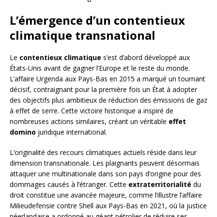
L’émergence d’un contentieux
climatique transnational
Le
contentieux climatique
s’est d’abord développé aux
États-Unis avant de gagner l’Europe et le reste du monde.
L’affaire Urgenda aux Pays-Bas en 2015 a marqué un tournant
décisif, contraignant pour la première fois un État à adopter
des objectifs plus ambitieux de réduction des émissions de gaz
à effet de serre. Cette victoire historique a inspiré de
nombreuses actions similaires, créant un véritable
effet
domino
juridique international.
L’originalité des recours climatiques actuels réside dans leur
dimension transnationale. Les plaignants peuvent désormais
attaquer une multinationale dans son pays d’origine pour des
dommages causés à l’étranger. Cette
extraterritorialité
du
droit constitue une avancée majeure, comme l’illustre l’affaire
Milieudefensie contre Shell aux Pays-Bas en 2021, où la justice
néerlandaise a ordonné au géant pétrolier de réduire ses