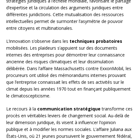
stratégies juridiques à l’échelle mondiale, favorisant le partage
d’expertise et la circulation des arguments juridiques entre
différentes juridictions. Cette mutualisation des ressources
intellectuelles permet de surmonter l’asymétrie de pouvoir
entre citoyens et multinationales.
L’innovation s’observe dans les
techniques probatoires
mobilisées. Les plaideurs s’appuient sur des documents
internes des entreprises pour démontrer leur connaissance
ancienne des risques climatiques et leur dissimulation
délibérée. Dans l’affaire Massachusetts contre ExxonMobil, les
procureurs ont utilisé des mémorandums internes prouvant
que l’entreprise connaissait les effets de ses activités sur le
climat depuis les années 1970 tout en finançant publiquement
le climatoscepticisme.
Le recours à la
communication stratégique
transforme ces
procès en véritables leviers de changement social. Au-delà de
leur dimension juridique, ils visent à influencer l’opinion
publique et à modifier les normes sociales. L’affaire Juliana aux
États-Unis, où 21 jeunes poursuivent le gouvernement fédéral,