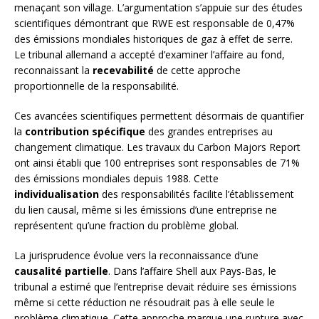
menaçant son village. L’argumentation s’appuie sur des études
scientifiques démontrant que RWE est responsable de 0,47%
des émissions mondiales historiques de gaz à effet de serre.
Le tribunal allemand a accepté d’examiner l’affaire au fond,
reconnaissant la
recevabilité
de cette approche
proportionnelle de la responsabilité.
Ces avancées scientifiques permettent désormais de quantifier
la
contribution spécifique
des grandes entreprises au
changement climatique. Les travaux du Carbon Majors Report
ont ainsi établi que 100 entreprises sont responsables de 71%
des émissions mondiales depuis 1988. Cette
individualisation
des responsabilités facilite l’établissement
du lien causal, même si les émissions d’une entreprise ne
représentent qu’une fraction du problème global.
La jurisprudence évolue vers la reconnaissance d’une
causalité partielle
. Dans l’affaire Shell aux Pays-Bas, le
tribunal a estimé que l’entreprise devait réduire ses émissions
même si cette réduction ne résoudrait pas à elle seule le
problème climatique. Cette approche marque une rupture avec