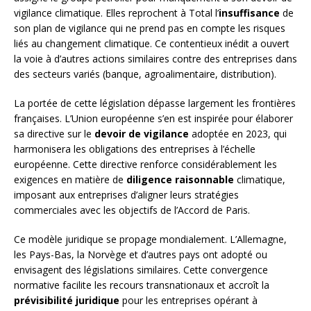
vigilance climatique. Elles reprochent à Total l’
insuffisance
de
son plan de vigilance qui ne prend pas en compte les risques
liés au changement climatique. Ce contentieux inédit a ouvert
la voie à d’autres actions similaires contre des entreprises dans
des secteurs variés (banque, agroalimentaire, distribution).
La portée de cette législation dépasse largement les frontières
françaises. L’Union européenne s’en est inspirée pour élaborer
sa directive sur le
devoir de vigilance
adoptée en 2023, qui
harmonisera les obligations des entreprises à l’échelle
européenne. Cette directive renforce considérablement les
exigences en matière de
diligence raisonnable
climatique,
imposant aux entreprises d’aligner leurs stratégies
commerciales avec les objectifs de l’Accord de Paris.
Ce modèle juridique se propage mondialement. L’Allemagne,
les Pays-Bas, la Norvège et d’autres pays ont adopté ou
envisagent des législations similaires. Cette convergence
normative facilite les recours transnationaux et accroît la
prévisibilité juridique
pour les entreprises opérant à