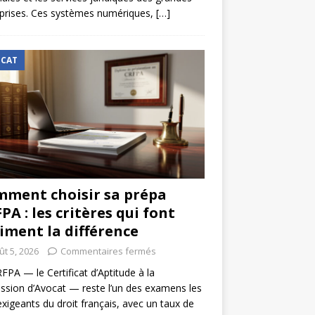
prises. Ces systèmes numériques,
[…]
CAT
ment choisir sa prépa
PA : les critères qui font
iment la différence
ût 5, 2026
Commentaires fermés
FPA — le Certificat d’Aptitude à la
ssion d’Avocat — reste l’un des examens les
exigeants du droit français, avec un taux de