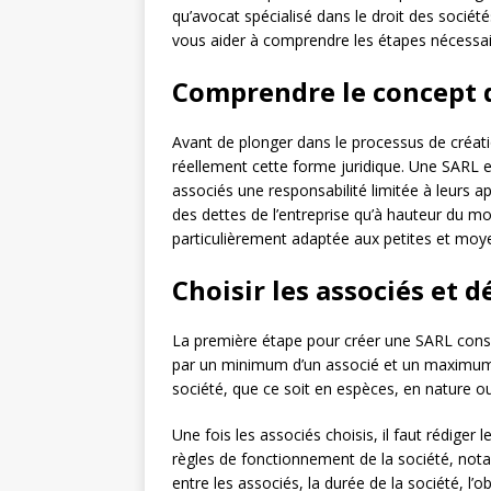
qu’avocat spécialisé dans le droit des société
vous aider à comprendre les étapes nécessair
Comprendre le concept 
Avant de plonger dans le processus de créat
réellement cette forme juridique. Une SARL 
associés une responsabilité limitée à leurs a
des dettes de l’entreprise qu’à hauteur du mon
particulièrement adaptée aux petites et moy
Choisir les associés et dé
La première étape pour créer une SARL consi
par un minimum d’un associé et un maximum 
société, que ce soit en espèces, en nature ou
Une fois les associés choisis, il faut rédiger 
règles de fonctionnement de la société, nota
entre les associés, la durée de la société, l’