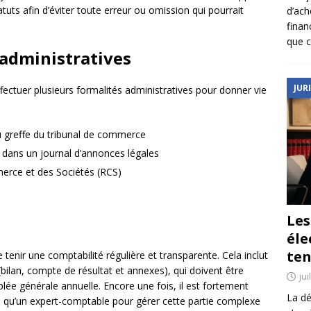
tuts afin d’éviter toute erreur ou omission qui pourrait
d’ach
finan
que c
 administratives
JUR
fectuer plusieurs formalités administratives pour donner vie
u greffe du tribunal de commerce
n dans un journal d’annonces légales
erce et des Sociétés (RCS)
Le
éle
ten
 tenir une comptabilité régulière et transparente. Cela inclut
bilan, compte de résultat et annexes), qui doivent être
jui
lée générale annuelle. Encore une fois, il est fortement
La dé
el qu’un expert-comptable pour gérer cette partie complexe