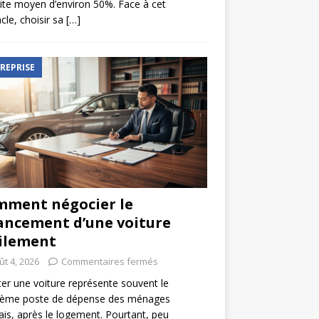
ite moyen d’environ 50%. Face à cet
cle, choisir sa
[…]
REPRISE
ment négocier le
ancement d’une voiture
ilement
ût 4, 2026
Commentaires fermés
er une voiture représente souvent le
ième poste de dépense des ménages
ais, après le logement. Pourtant, peu