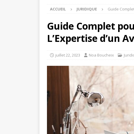
ACCUEIL
JURIDIQUE
Guide Complet 
Guide Complet pou
L’Expertise d’un A
juillet 22, 2023
Noa Boucheix
Jurid