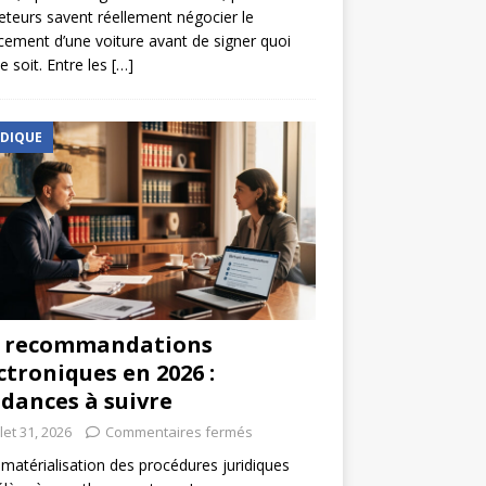
eteurs savent réellement négocier le
cement d’une voiture avant de signer quoi
e soit. Entre les
[…]
IDIQUE
s recommandations
ctroniques en 2026 :
dances à suivre
llet 31, 2026
Commentaires fermés
matérialisation des procédures juridiques