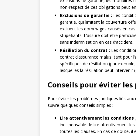
exclusions de garantie, les modalités 
non-respect de ces obligations peut ent
Exclusions de garantie :
Les conditi
garantie, qui limitent la couverture of
excluent les dommages causés en cas d
stupéfiants. L’assuré doit être particul
sans indemnisation en cas d’accident.
Résiliation du contrat :
Les condition
contrat d’assurance malus, tant pour l’
spécifiques de résiliation (par exemple
lesquelles la résiliation peut intervenir
Conseils pour éviter les
Pour éviter les problèmes juridiques liés aux
suivre quelques conseils simples :
Lire attentivement les conditions 
indispensable de lire attentivement le
toutes les clauses. En cas de doute, i