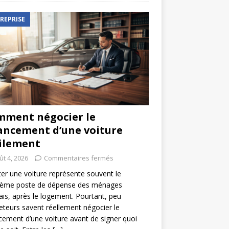
REPRISE
ment négocier le
ancement d’une voiture
ilement
ût 4, 2026
Commentaires fermés
er une voiture représente souvent le
ième poste de dépense des ménages
ais, après le logement. Pourtant, peu
eteurs savent réellement négocier le
cement d’une voiture avant de signer quoi