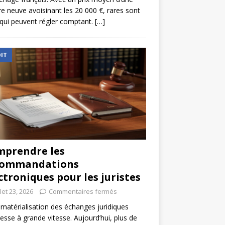
re neuve avoisinant les 20 000 €, rares sont
qui peuvent régler comptant.
[…]
IT
prendre les
commandations
ctroniques pour les juristes
llet 23, 2026
Commentaires fermés
matérialisation des échanges juridiques
esse à grande vitesse. Aujourd’hui, plus de