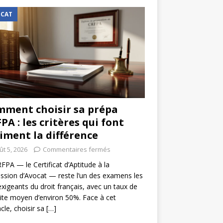
CAT
ment choisir sa prépa
PA : les critères qui font
iment la différence
ût 5, 2026
Commentaires fermés
FPA — le Certificat d’Aptitude à la
ssion d’Avocat — reste l’un des examens les
exigeants du droit français, avec un taux de
ite moyen d’environ 50%. Face à cet
cle, choisir sa
[…]