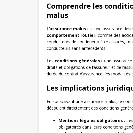
Comprendre les conditio
malus
L’
assurance malus
est une assurance dest
comportement routier
, comme des acciden
conducteurs de continuer à être assurés, mais
conducteurs sans antécédents.
Les
conditions générales
d’une assurance m
droits et obligations de l’assureur et de l’ass
durée du contrat d’assurance, les modalités d
Les implications juridiq
En souscrivant une assurance malus, le condu
découlent directement des conditions généra
Mentions légales obligatoires :
Les
obligatoires dans leurs conditions génér