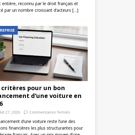
t entière, reconnu par le droit français et
é par un nombre croissant d’acteurs
[…]
REPRISE
 critères pour un bon
ancement d’une voiture en
6
llet 27, 2026
Commentaires fermés
nancement d’une voiture reste l’une des
ions financières les plus structurantes pour
nage français. Avec un prix moyen d’une