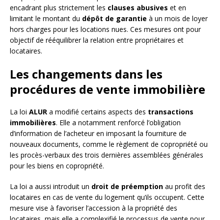
encadrant plus strictement les
clauses abusives
et en
limitant le montant du
dépôt de garantie
à un mois de loyer
hors charges pour les locations nues. Ces mesures ont pour
objectif de rééquilibrer la relation entre propriétaires et
locataires.
Les changements dans les
procédures de vente immobilière
La loi
ALUR
a modifié certains aspects des
transactions
immobilières
. Elle a notamment renforcé l’obligation
d’information de l’acheteur en imposant la fourniture de
nouveaux documents, comme le règlement de copropriété ou
les procès-verbaux des trois dernières assemblées générales
pour les biens en copropriété.
La loi a aussi introduit un
droit de préemption
au profit des
locataires en cas de vente du logement qu’ils occupent. Cette
mesure vise à favoriser l’accession à la propriété des
locataires, mais elle a complexifié le processus de vente pour