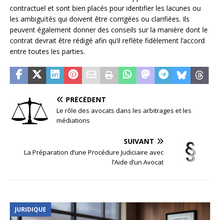
contractuel et sont bien placés pour identifier les lacunes ou
les ambiguïtés qui doivent être corrigées ou clarifiées. Ils
peuvent également donner des conseils sur la manière dont le
contrat devrait être rédigé afin qu’il reflète fidèlement l’accord
entre toutes les parties.
PRÉCÉDENT
Le rôle des avocats dans les arbitrages et les
médiations
SUIVANT
La Préparation d’une Procédure Judiciaire avec
l’Aide d’un Avocat
JURIDIQUE