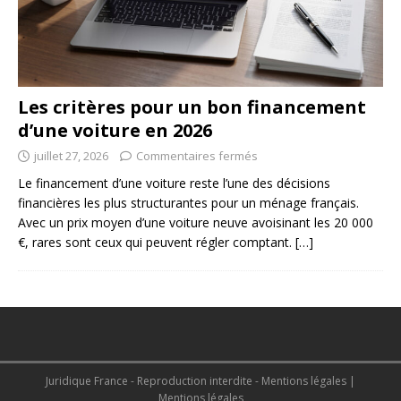
Les critères pour un bon financement
d’une voiture en 2026
juillet 27, 2026
Commentaires fermés
Le financement d’une voiture reste l’une des décisions
financières les plus structurantes pour un ménage français.
Avec un prix moyen d’une voiture neuve avoisinant les 20 000
€, rares sont ceux qui peuvent régler comptant.
[…]
Juridique France - Reproduction interdite - Mentions légales
|
Mentions légales