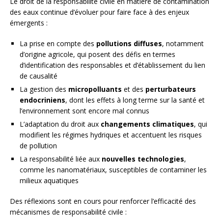
Le droit de la responsabilité civile en matière de contamination
des eaux continue d’évoluer pour faire face à des enjeux
émergents :
La prise en compte des
pollutions diffuses
, notamment
d’origine agricole, qui posent des défis en termes
d’identification des responsables et d’établissement du lien
de causalité
La gestion des
micropolluants
et des
perturbateurs
endocriniens
, dont les effets à long terme sur la santé et
l’environnement sont encore mal connus
L’adaptation du droit aux
changements climatiques
, qui
modifient les régimes hydriques et accentuent les risques
de pollution
La responsabilité liée aux
nouvelles technologies
,
comme les nanomatériaux, susceptibles de contaminer les
milieux aquatiques
Des réflexions sont en cours pour renforcer l’efficacité des
mécanismes de responsabilité civile :