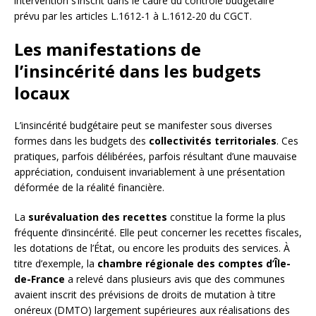
intervention s’inscrit dans le cadre du contrôle budgétaire
prévu par les articles L.1612-1 à L.1612-20 du CGCT.
Les manifestations de
l’insincérité dans les budgets
locaux
L’insincérité budgétaire peut se manifester sous diverses
formes dans les budgets des
collectivités territoriales
. Ces
pratiques, parfois délibérées, parfois résultant d’une mauvaise
appréciation, conduisent invariablement à une présentation
déformée de la réalité financière.
La
surévaluation des recettes
constitue la forme la plus
fréquente d’insincérité. Elle peut concerner les recettes fiscales,
les dotations de l’État, ou encore les produits des services. À
titre d’exemple, la
chambre régionale des comptes d’Île-
de-France
a relevé dans plusieurs avis que des communes
avaient inscrit des prévisions de droits de mutation à titre
onéreux (DMTO) largement supérieures aux réalisations des