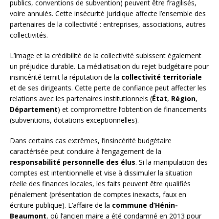
publics, conventions de subvention) peuvent être fragilisés,
voire annulés. Cette insécurité juridique affecte l’ensemble des
partenaires de la collectivité : entreprises, associations, autres
collectivités.
L’image et la crédibilité de la collectivité subissent également
un préjudice durable. La médiatisation du rejet budgétaire pour
insincérité ternit la réputation de la
collectivité territoriale
et de ses dirigeants. Cette perte de confiance peut affecter les
relations avec les partenaires institutionnels (
État
,
Région
,
Département
) et compromettre l’obtention de financements
(subventions, dotations exceptionnelles).
Dans certains cas extrêmes, l’insincérité budgétaire
caractérisée peut conduire à l’engagement de la
responsabilité personnelle des élus
. Si la manipulation des
comptes est intentionnelle et vise à dissimuler la situation
réelle des finances locales, les faits peuvent être qualifiés
pénalement (présentation de comptes inexacts, faux en
écriture publique). L’affaire de la
commune d’Hénin-
Beaumont
, où l’ancien maire a été condamné en 2013 pour