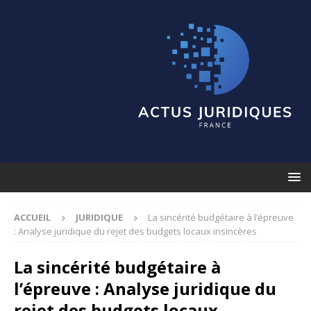
ACCUEIL
JURIDIQUE
La sincérité budgétaire à l’épreuve
: Analyse juridique du rejet des budgets locaux insincères
La sincérité budgétaire à
l’épreuve : Analyse juridique du
rejet des budgets locaux