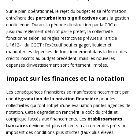
Sur le plan opérationnel, le rejet du budget et sa réformation
entraînent des
perturbations significatives
dans la gestion
quotidienne. Durant la période d’instruction par la CRC et
jusqu’au règlement définitif par le préfet, la collectivité
fonctionne selon les règles restrictives prévues à l’article
L.1612-1 du CGCT : l’exécutif peut engager, liquider et
mandater les dépenses de fonctionnement dans la limite des
crédits inscrits au budget précédent, mais les nouvelles
dépenses d’investissement sont fortement limitées.
Impact sur les finances et la notation
Les conséquences financières se manifestent notamment par
une
dégradation de la notation financière
pour les
collectivités qui font l’objet d’une évaluation par les agences de
notation. Cette dégradation renchérit le coût du crédit et
complique l’accès aux financements. Les
établissements
bancaires
deviennent plus réticents à accorder des prêts ou
imposent des conditions plus strictes (taux plus élevés,