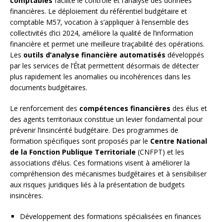
comptables
facilite le contrôle et l’analyse des données
financières. Le déploiement du référentiel budgétaire et
comptable M57, vocation à s’appliquer à l’ensemble des
collectivités d’ici 2024, améliore la qualité de l’information
financière et permet une meilleure traçabilité des opérations.
Les
outils d’analyse financière automatisés
développés
par les services de l’État permettent désormais de détecter
plus rapidement les anomalies ou incohérences dans les
documents budgétaires.
Le renforcement des
compétences financières
des élus et
des agents territoriaux constitue un levier fondamental pour
prévenir l’insincérité budgétaire. Des programmes de
formation spécifiques sont proposés par le
Centre National
de la Fonction Publique Territoriale
(CNFPT) et les
associations d’élus. Ces formations visent à améliorer la
compréhension des mécanismes budgétaires et à sensibiliser
aux risques juridiques liés à la présentation de budgets
insincères.
Développement des formations spécialisées en finances