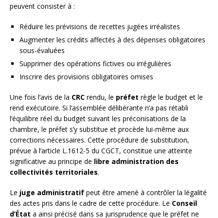
peuvent consister à :
Réduire les prévisions de recettes jugées irréalistes
Augmenter les crédits affectés à des dépenses obligatoires
sous-évaluées
Supprimer des opérations fictives ou irrégulières
Inscrire des provisions obligatoires omises
Une fois l’avis de la
CRC
rendu, le
préfet
règle le budget et le
rend exécutoire. Si l’assemblée délibérante n’a pas rétabli
l’équilibre réel du budget suivant les préconisations de la
chambre, le préfet s’y substitue et procède lui-même aux
corrections nécessaires. Cette procédure de substitution,
prévue à l’article L.1612-5 du CGCT, constitue une atteinte
significative au principe de
libre administration des
collectivités territoriales
.
Le
juge administratif
peut être amené à contrôler la légalité
des actes pris dans le cadre de cette procédure. Le
Conseil
d’État
a ainsi précisé dans sa jurisprudence que le préfet ne