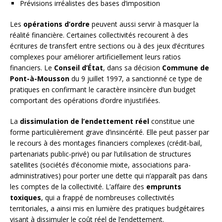
Prévisions irréalistes des bases d’imposition
Les
opérations d’ordre
peuvent aussi servir à masquer la
réalité financière. Certaines collectivités recourent à des
écritures de transfert entre sections ou à des jeux d’écritures
complexes pour améliorer artificiellement leurs ratios
financiers. Le
Conseil d’État
, dans sa décision
Commune de
Pont-à-Mousson
du 9 juillet 1997, a sanctionné ce type de
pratiques en confirmant le caractère insincère d’un budget
comportant des opérations d’ordre injustifiées.
La
dissimulation de l’endettement réel
constitue une
forme particulièrement grave d’insincérité. Elle peut passer par
le recours à des montages financiers complexes (crédit-bail,
partenariats public-privé) ou par l’utilisation de structures
satellites (sociétés d’économie mixte, associations para-
administratives) pour porter une dette qui n’apparaît pas dans
les comptes de la collectivité. L’affaire des
emprunts
toxiques
, qui a frappé de nombreuses collectivités
territoriales, a ainsi mis en lumière des pratiques budgétaires
visant à dissimuler le coût réel de l’endettement.