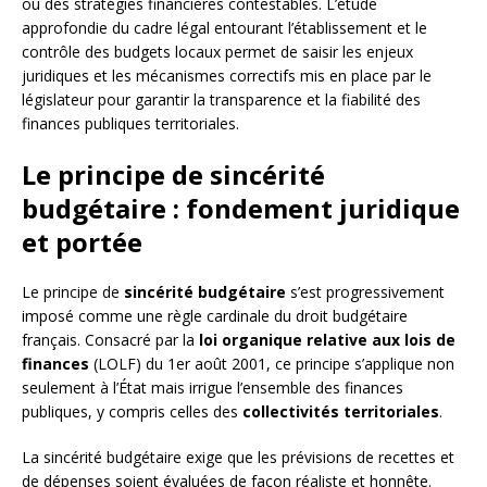
ou des stratégies financières contestables. L’étude
approfondie du cadre légal entourant l’établissement et le
contrôle des budgets locaux permet de saisir les enjeux
juridiques et les mécanismes correctifs mis en place par le
législateur pour garantir la transparence et la fiabilité des
finances publiques territoriales.
Le principe de sincérité
budgétaire : fondement juridique
et portée
Le principe de
sincérité budgétaire
s’est progressivement
imposé comme une règle cardinale du droit budgétaire
français. Consacré par la
loi organique relative aux lois de
finances
(LOLF) du 1er août 2001, ce principe s’applique non
seulement à l’État mais irrigue l’ensemble des finances
publiques, y compris celles des
collectivités territoriales
.
La sincérité budgétaire exige que les prévisions de recettes et
de dépenses soient évaluées de façon réaliste et honnête.