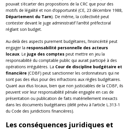
pouvait s’écarter des propositions de la CRC que pour des
motifs de légalité et non d’opportunité (CE, 23 décembre 1988,
Département du Tarn
). De même, la collectivité peut
contester devant le juge administratif l’arrêté préfectoral
réglant son budget.
Au-delà des aspects purement budgétaires, l’insincérité peut
engager la
responsabilité personnelle des acteurs
locaux
. Le
juge des comptes
peut mettre en jeu la
responsabilité du comptable public qui aurait participé à des
opérations irrégulières. La
Cour de discipline budgétaire et
financière
(CDBF) peut sanctionner les ordonnateurs qui ne
sont pas des élus pour des infractions aux règles budgétaires.
Quant aux élus locaux, bien que non justiciables de la CDBF, ils
peuvent voir leur responsabilité pénale engagée en cas de
présentation ou publication de faits matériellement inexacts
dans les documents budgétaires (délit prévu à l’article L.313-1
du Code des juridictions financières).
Les conséquences juridiques et