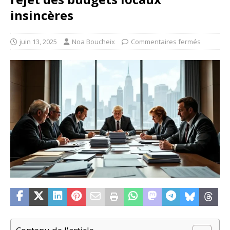
insincères
juin 13, 2025
Noa Boucheix
Commentaires fermés