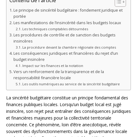
Contenu de l'article
Le principe de sincérité budgétaire : fondement juridique et
portée
Les manifestations de l’insincérité dans les budgets locaux
Les techniques comptables détournées
Les procédures de contrôle et de sanction des budgets
insincères
La procédure devant la chambre régionale des comptes
Les conséquences juridiques et financières du rejet d’un
budget insincère
Impact sur les finances et la notation
Vers un renforcement de la transparence et de la
responsabilité financière locale
Les outils numériques au service de la sincérité budgétaire
La sincérité budgétaire constitue un principe fondamental des
finances publiques locales. Lorsqu’un budget local est jugé
insincère, son rejet peut entraîner des conséquences juridiques
et financières majeures pour la collectivité territoriale
concernée. Ce phénomène, loin d’être anecdotique, révèle
souvent des dysfonctionnements dans la gouvernance locale