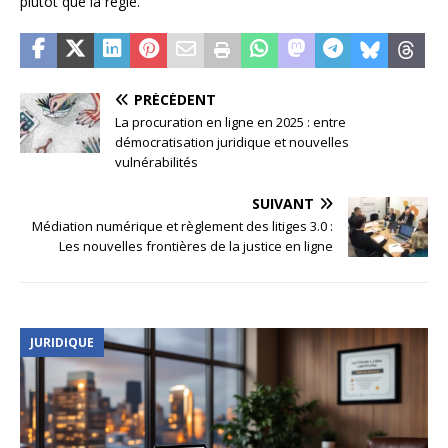
plutôt que la règle.
PRÉCÉDENT
La procuration en ligne en 2025 : entre
démocratisation juridique et nouvelles
vulnérabilités
SUIVANT
Médiation numérique et règlement des litiges 3.0 :
Les nouvelles frontières de la justice en ligne
JURIDIQUE