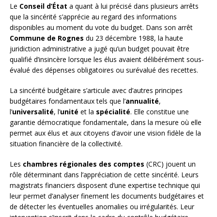
Le
Conseil d’État
a quant à lui précisé dans plusieurs arrêts
que la sincérité s’apprécie au regard des informations
disponibles au moment du vote du budget. Dans son arrêt
Commune de Rognes
du 23 décembre 1988, la haute
juridiction administrative a jugé qu’un budget pouvait être
qualifié d’insincère lorsque les élus avaient délibérément sous-
évalué des dépenses obligatoires ou surévalué des recettes.
La sincérité budgétaire s’articule avec d’autres principes
budgétaires fondamentaux tels que l’
annualité
,
l’
universalité
, l’
unité
et la
spécialité
. Elle constitue une
garantie démocratique fondamentale, dans la mesure où elle
permet aux élus et aux citoyens d’avoir une vision fidèle de la
situation financière de la collectivité.
Les
chambres régionales des comptes
(CRC) jouent un
rôle déterminant dans l’appréciation de cette sincérité. Leurs
magistrats financiers disposent d’une expertise technique qui
leur permet d’analyser finement les documents budgétaires et
de détecter les éventuelles anomalies ou irrégularités. Leur