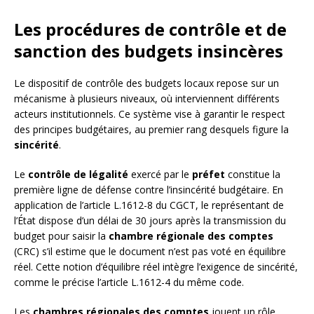
Les procédures de contrôle et de
sanction des budgets insincères
Le dispositif de contrôle des budgets locaux repose sur un
mécanisme à plusieurs niveaux, où interviennent différents
acteurs institutionnels. Ce système vise à garantir le respect
des principes budgétaires, au premier rang desquels figure la
sincérité
.
Le
contrôle de légalité
exercé par le
préfet
constitue la
première ligne de défense contre l’insincérité budgétaire. En
application de l’article L.1612-8 du CGCT, le représentant de
l’État dispose d’un délai de 30 jours après la transmission du
budget pour saisir la
chambre régionale des comptes
(CRC) s’il estime que le document n’est pas voté en équilibre
réel. Cette notion d’équilibre réel intègre l’exigence de sincérité,
comme le précise l’article L.1612-4 du même code.
Les
chambres régionales des comptes
jouent un rôle