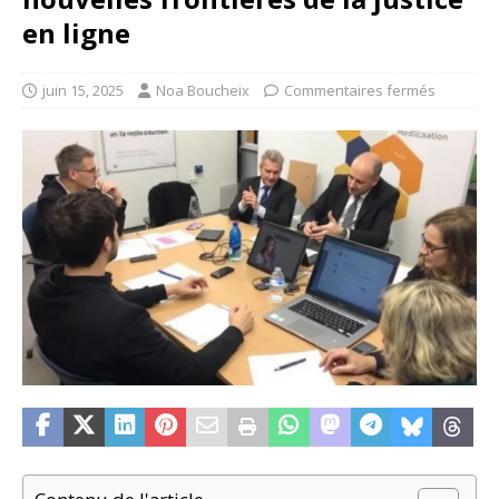
en ligne
juin 15, 2025
Noa Boucheix
Commentaires fermés