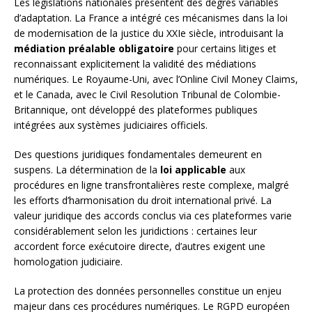
Les législations nationales présentent des degrés variables
d’adaptation. La France a intégré ces mécanismes dans la loi
de modernisation de la justice du XXIe siècle, introduisant la
médiation préalable obligatoire
pour certains litiges et
reconnaissant explicitement la validité des médiations
numériques. Le Royaume-Uni, avec l’Online Civil Money Claims,
et le Canada, avec le Civil Resolution Tribunal de Colombie-
Britannique, ont développé des plateformes publiques
intégrées aux systèmes judiciaires officiels.
Des questions juridiques fondamentales demeurent en
suspens. La détermination de la
loi applicable
aux
procédures en ligne transfrontalières reste complexe, malgré
les efforts d’harmonisation du droit international privé. La
valeur juridique des accords conclus via ces plateformes varie
considérablement selon les juridictions : certaines leur
accordent force exécutoire directe, d’autres exigent une
homologation judiciaire.
La protection des données personnelles constitue un enjeu
majeur dans ces procédures numériques. Le RGPD européen