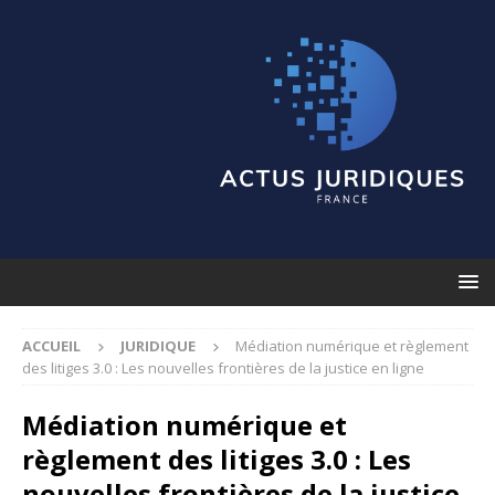
ACCUEIL
JURIDIQUE
Médiation numérique et règlement
des litiges 3.0 : Les nouvelles frontières de la justice en ligne
Médiation numérique et
règlement des litiges 3.0 : Les
nouvelles frontières de la justice