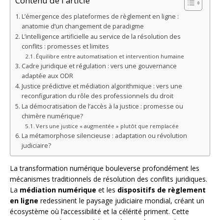
Contenu de l'article
L’émergence des plateformes de règlement en ligne :
anatomie d’un changement de paradigme
L’intelligence artificielle au service de la résolution des
conflits : promesses et limites
Équilibre entre automatisation et intervention humaine
Cadre juridique et régulation : vers une gouvernance
adaptée aux ODR
Justice prédictive et médiation algorithmique : vers une
reconfiguration du rôle des professionnels du droit
La démocratisation de l’accès à la justice : promesse ou
chimère numérique?
Vers une justice « augmentée » plutôt que remplacée
La métamorphose silencieuse : adaptation ou révolution
judiciaire?
La transformation numérique bouleverse profondément les
mécanismes traditionnels de résolution des conflits juridiques.
La
médiation numérique
et les
dispositifs de règlement
en ligne
redessinent le paysage judiciaire mondial, créant un
écosystème où l’accessibilité et la célérité priment. Cette