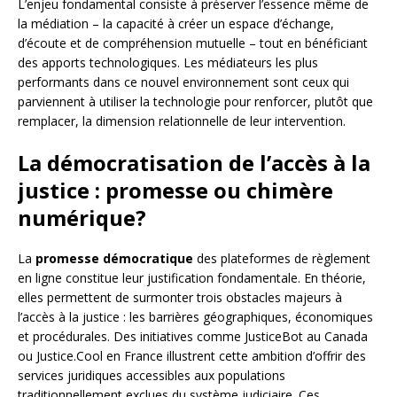
L’enjeu fondamental consiste à préserver l’essence même de
la médiation – la capacité à créer un espace d’échange,
d’écoute et de compréhension mutuelle – tout en bénéficiant
des apports technologiques. Les médiateurs les plus
performants dans ce nouvel environnement sont ceux qui
parviennent à utiliser la technologie pour renforcer, plutôt que
remplacer, la dimension relationnelle de leur intervention.
La démocratisation de l’accès à la
justice : promesse ou chimère
numérique?
La
promesse démocratique
des plateformes de règlement
en ligne constitue leur justification fondamentale. En théorie,
elles permettent de surmonter trois obstacles majeurs à
l’accès à la justice : les barrières géographiques, économiques
et procédurales. Des initiatives comme JusticeBot au Canada
ou Justice.Cool en France illustrent cette ambition d’offrir des
services juridiques accessibles aux populations
traditionnellement exclues du système judiciaire. Ces