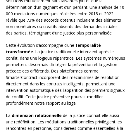
solutions mutuellement satisfaisantes plutôt que la
détermination d’un gagnant et d’un perdant. Une analyse de 10
000 médiations numériques réalisées entre 2018 et 2022
révèle que 73% des accords obtenus incluaient des éléments
non monétaires ou créatifs absents des demandes initiales
des parties, témoignant d’une justice plus personnalisée.
Cette évolution s’accompagne d’une
temporalité
transformée
. La justice traditionnelle intervient après le
conflit, dans une logique réparatrice. Les systèmes numériques
permettent désormais d’intégrer la prévention et la gestion
précoce des différends. Des plateformes comme
SmarterContract incorporent des mécanismes de résolution
directement dans les contrats intelligents, permettant une
intervention automatique dès l’apparition des premiers signaux
de conflit. Cette justice préventive pourrait modifier
profondément notre rapport au litige.
La
dimension relationnelle
de la justice connaît elle aussi
une redéfinition. Les médiations traditionnelles privilégient les
rencontres en personne, considérées comme essentielles à la