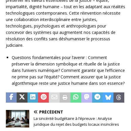
préserver les valeurs essentielles de la justice – équité,
impartialité, dignité humaine – tout en les adaptant aux réalités
technologiques contemporaines. Cette réinvention nécessite
une collaboration interdisciplinaire entre juristes,
technologues, psychologues et anthropologues pour
concevoir des systèmes qui augmentent nos capacités de
résolution des conflits sans déshumaniser le processus
judiciaire.
Questions fondamentales pour l’avenir : Comment
préserver la dimension symbolique et rituelle de la justice
dans l’univers numérique? Comment garantir que l’efficience
ne prime pas sur l’équité? Comment assurer que la justice
algorithmique reste une justice humaine dans son essence?
PRÉCÉDENT
La sincérité budgétaire à l’épreuve : Analyse
juridique du rejet des budgets locaux insincères