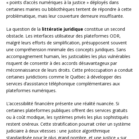
« points d’accès numériques à la justice » déployés dans
certaines mairies ou bibliothèques tentent de répondre à cette
problématique, mais leur couverture demeure insuffisante.
La question de la
littératie juridique
constitue un second
obstacle. Les interfaces utilisateur des plateformes ODR,
malgré leurs efforts de simplification, présupposent souvent
une compréhension minimale des concepts juridiques. Sans
accompagnement humain, les justiciables les plus vulnérables
risquent de consentir à des accords désavantageux par
méconnaissance de leurs droits. Cette préoccupation a conduit
certaines juridictions comme le Québec à développer des
services d’assistance téléphonique complémentaires aux
plateformes numériques.
L’accessibilité financière présente une réalité nuancée. Si
certaines plateformes publiques offrent des services gratuits
ou à coût modique, les systèmes privés les plus sophistiqués
restent onéreux. Cette stratification pourrait créer un système
judiciaire à deux vitesses : une justice algorithmique
standardisée pour le plus grand nombre, et une justice « sur