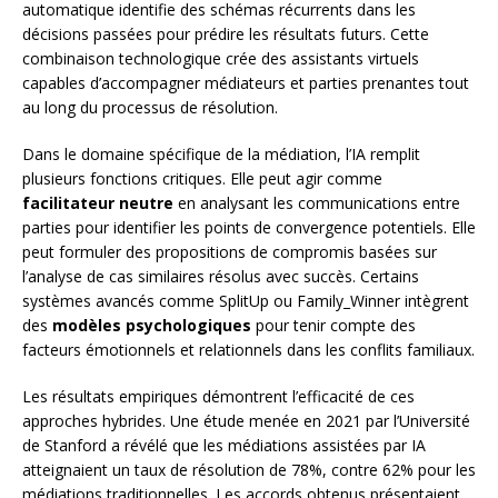
automatique identifie des schémas récurrents dans les
décisions passées pour prédire les résultats futurs. Cette
combinaison technologique crée des assistants virtuels
capables d’accompagner médiateurs et parties prenantes tout
au long du processus de résolution.
Dans le domaine spécifique de la médiation, l’IA remplit
plusieurs fonctions critiques. Elle peut agir comme
facilitateur neutre
en analysant les communications entre
parties pour identifier les points de convergence potentiels. Elle
peut formuler des propositions de compromis basées sur
l’analyse de cas similaires résolus avec succès. Certains
systèmes avancés comme SplitUp ou Family_Winner intègrent
des
modèles psychologiques
pour tenir compte des
facteurs émotionnels et relationnels dans les conflits familiaux.
Les résultats empiriques démontrent l’efficacité de ces
approches hybrides. Une étude menée en 2021 par l’Université
de Stanford a révélé que les médiations assistées par IA
atteignaient un taux de résolution de 78%, contre 62% pour les
médiations traditionnelles. Les accords obtenus présentaient