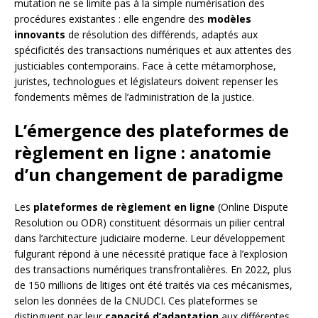
mutation ne se limite pas à la simple numérisation des
procédures existantes : elle engendre des
modèles
innovants
de résolution des différends, adaptés aux
spécificités des transactions numériques et aux attentes des
justiciables contemporains. Face à cette métamorphose,
juristes, technologues et législateurs doivent repenser les
fondements mêmes de l’administration de la justice.
L’émergence des plateformes de
règlement en ligne : anatomie
d’un changement de paradigme
Les
plateformes de règlement en ligne
(Online Dispute
Resolution ou ODR) constituent désormais un pilier central
dans l’architecture judiciaire moderne. Leur développement
fulgurant répond à une nécessité pratique face à l’explosion
des transactions numériques transfrontalières. En 2022, plus
de 150 millions de litiges ont été traités via ces mécanismes,
selon les données de la CNUDCI. Ces plateformes se
distinguent par leur
capacité d’adaptation
aux différentes