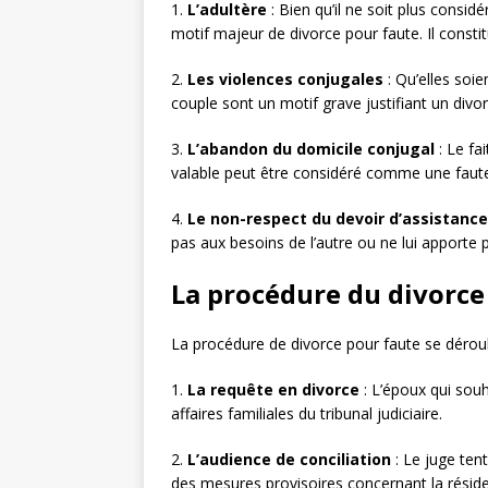
1.
L’adultère
: Bien qu’il ne soit plus consid
motif majeur de divorce pour faute. Il constit
2.
Les violences conjugales
: Qu’elles soi
couple sont un motif grave justifiant un divo
3.
L’abandon du domicile conjugal
: Le fa
valable peut être considéré comme une faut
4.
Le non-respect du devoir d’assistance
pas aux besoins de l’autre ou ne lui apporte
La procédure du divorce
La procédure de divorce pour faute se déroul
1.
La requête en divorce
: L’époux qui sou
affaires familiales du tribunal judiciaire.
2.
L’audience de conciliation
: Le juge tent
des mesures provisoires concernant la réside