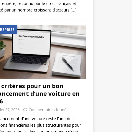
t entière, reconnu par le droit français et
é par un nombre croissant d’acteurs
[…]
REPRISE
 critères pour un bon
ancement d’une voiture en
6
llet 27, 2026
Commentaires fermés
nancement d’une voiture reste l’une des
ions financières les plus structurantes pour
nage français. Avec un prix moyen d’une