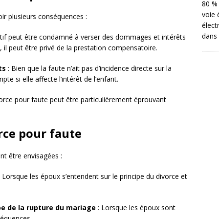
80 % 
voie 
ir plusieurs conséquences :
élect
dans 
utif peut être condamné à verser des dommages et intérêts
, il peut être privé de la prestation compensatoire.
ts
: Bien que la faute n’ait pas d’incidence directe sur la
e si elle affecte l’intérêt de l’enfant.
orce pour faute peut être particulièrement éprouvant
rce pour faute
ent être envisagées :
 Lorsque les époux s’entendent sur le principe du divorce et
pe de la rupture du mariage
: Lorsque les époux sont
séquences.