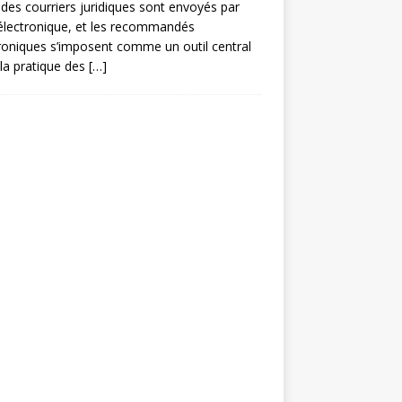
des courriers juridiques sont envoyés par
électronique, et les recommandés
roniques s’imposent comme un outil central
la pratique des
[…]