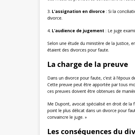
3.
L’assignation en divorce
: Si la concili
divorce.
4.
L’audience de jugement
: Le juge exami
Selon une étude du ministère de la Justice,
étaient des divorces pour faute.
La charge de la preuve
Dans un divorce pour faute, c’est à l’époux d
Cette preuve peut être apportée par tous moy
ces preuves doivent être obtenues de manièr
Me Dupont, avocat spécialisé en droit de la f
point le plus délicat dans un divorce pour fau
convaincre le juge. »
Les conséquences du div