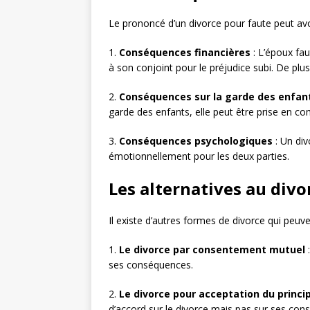
Le prononcé d’un divorce pour faute peut avo
1.
Conséquences financières
: L’époux fa
à son conjoint pour le préjudice subi. De plus
2.
Conséquences sur la garde des enfan
garde des enfants, elle peut être prise en compt
3.
Conséquences psychologiques
: Un div
émotionnellement pour les deux parties.
Les alternatives au divo
Il existe d’autres formes de divorce qui peuv
1.
Le divorce par consentement mutuel
:
ses conséquences.
2.
Le divorce pour acceptation du princi
d’accord sur le divorce mais pas sur ses con