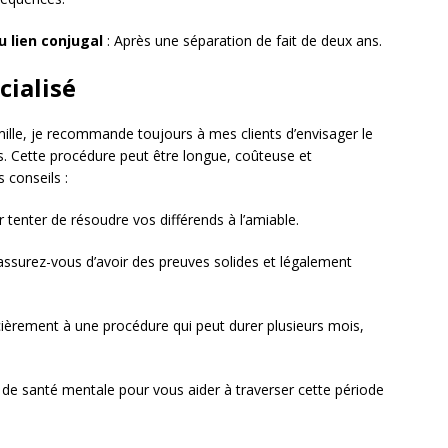
u lien conjugal
: Après une séparation de fait de deux ans.
cialisé
amille, je recommande toujours à mes clients d’envisager le
. Cette procédure peut être longue, coûteuse et
 conseils :
r tenter de résoudre vos différends à l’amiable.
 assurez-vous d’avoir des preuves solides et légalement
ièrement à une procédure qui peut durer plusieurs mois,
l de santé mentale pour vous aider à traverser cette période