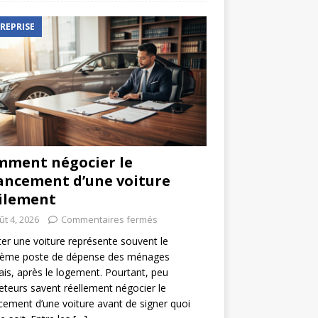
REPRISE
ment négocier le
ancement d’une voiture
ilement
ût 4, 2026
Commentaires fermés
er une voiture représente souvent le
ième poste de dépense des ménages
ais, après le logement. Pourtant, peu
eteurs savent réellement négocier le
cement d’une voiture avant de signer quoi