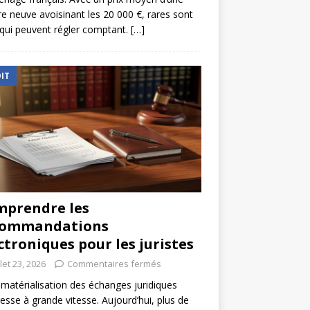
re neuve avoisinant les 20 000 €, rares sont
qui peuvent régler comptant.
[…]
IT
prendre les
commandations
ctroniques pour les juristes
llet 23, 2026
Commentaires fermés
matérialisation des échanges juridiques
esse à grande vitesse. Aujourd’hui, plus de