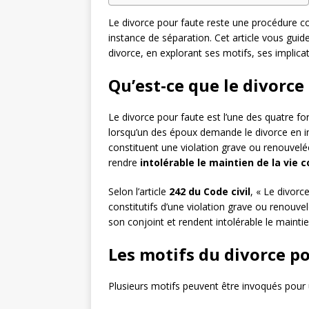
Le divorce pour faute reste une procédure c
instance de séparation. Cet article vous guid
divorce, en explorant ses motifs, ses implica
Qu’est-ce que le divorce
Le divorce pour faute est l’une des quatre for
lorsqu’un des époux demande le divorce en in
constituent une violation grave ou renouvelée
rendre
intolérable le maintien de la vi
Selon l’article
242 du Code civil
, « Le divorc
constitutifs d’une violation grave ou renouv
son conjoint et rendent intolérable le maint
Les motifs du divorce p
Plusieurs motifs peuvent être invoqués pour u