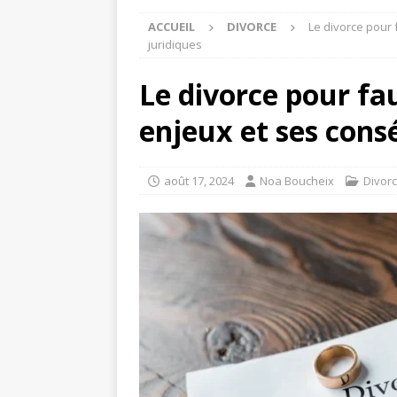
ACCUEIL
DIVORCE
Le divorce pour
juridiques
Le divorce pour fa
enjeux et ses cons
août 17, 2024
Noa Boucheix
Divor