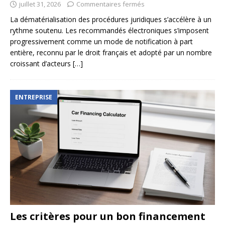
juillet 31, 2026
Commentaires fermés
La dématérialisation des procédures juridiques s’accélère à un
rythme soutenu. Les recommandés électroniques s’imposent
progressivement comme un mode de notification à part
entière, reconnu par le droit français et adopté par un nombre
croissant d’acteurs
[…]
ENTREPRISE
Les critères pour un bon financement