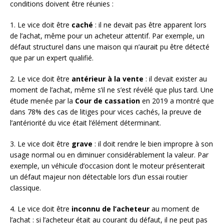
conditions doivent être réunies :
1. Le vice doit être
caché
: il ne devait pas être apparent lors
de l’achat, même pour un acheteur attentif. Par exemple, un
défaut structurel dans une maison qui n’aurait pu être détecté
que par un expert qualifié.
2. Le vice doit être
antérieur à la vente
: il devait exister au
moment de l’achat, même s’il ne s’est révélé que plus tard. Une
étude menée par la
Cour de cassation
en 2019 a montré que
dans 78% des cas de litiges pour vices cachés, la preuve de
l’antériorité du vice était l’élément déterminant.
3. Le vice doit être
grave
: il doit rendre le bien impropre à son
usage normal ou en diminuer considérablement la valeur. Par
exemple, un véhicule d’occasion dont le moteur présenterait
un défaut majeur non détectable lors d’un essai routier
classique.
4. Le vice doit être
inconnu de l’acheteur
au moment de
l’achat : si l’acheteur était au courant du défaut, il ne peut pas