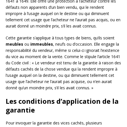
1641 à 1649. Elle offre une protection à l’acheteur contre les
défauts non apparents d’un bien vendu, qui le rendent
impropre à l’usage auquel on le destine ou qui diminuent
tellement cet usage que l’acheteur ne l’aurait pas acquis, ou en
aurait donné un moindre prix, s’il les avait connus.
Cette garantie s’applique à tous types de biens, qu’ils soient
meubles
ou
immeubles
, neufs ou d’occasion. Elle engage la
responsabilité du vendeur, même si celui-ci ignorait l’existence
du vice au moment de la vente. Comme le stipule l’article 1641
du Code civil : « Le vendeur est tenu de la garantie à raison des
défauts cachés de la chose vendue qui la rendent impropre à
l’usage auquel on la destine, ou qui diminuent tellement cet
usage que l’acheteur ne l’aurait pas acquise, ou n’en aurait
donné qu’un moindre prix, s’il les avait connus. »
Les conditions d’application de la
garantie
Pour invoquer la garantie des vices cachés, plusieurs