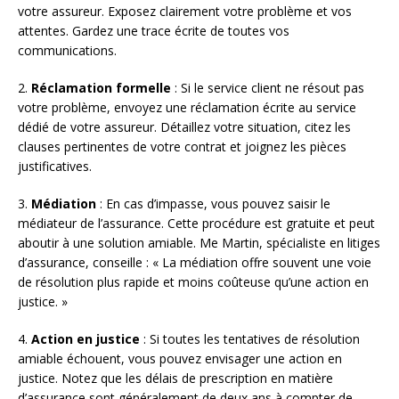
votre assureur. Exposez clairement votre problème et vos
attentes. Gardez une trace écrite de toutes vos
communications.
2.
Réclamation formelle
: Si le service client ne résout pas
votre problème, envoyez une réclamation écrite au service
dédié de votre assureur. Détaillez votre situation, citez les
clauses pertinentes de votre contrat et joignez les pièces
justificatives.
3.
Médiation
: En cas d’impasse, vous pouvez saisir le
médiateur de l’assurance. Cette procédure est gratuite et peut
aboutir à une solution amiable. Me Martin, spécialiste en litiges
d’assurance, conseille : « La médiation offre souvent une voie
de résolution plus rapide et moins coûteuse qu’une action en
justice. »
4.
Action en justice
: Si toutes les tentatives de résolution
amiable échouent, vous pouvez envisager une action en
justice. Notez que les délais de prescription en matière
d’assurance sont généralement de deux ans à compter de