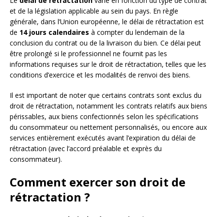
Le
délai de rétractation
varie en fonction du type de contrat
et de la législation applicable au sein du pays. En règle
générale, dans l’Union européenne, le délai de rétractation est
de
14 jours calendaires
à compter du lendemain de la
conclusion du contrat ou de la livraison du bien. Ce délai peut
être prolongé si le professionnel ne fournit pas les
informations requises sur le droit de rétractation, telles que les
conditions d’exercice et les modalités de renvoi des biens.
Il est important de noter que certains contrats sont exclus du
droit de rétractation, notamment les contrats relatifs aux biens
périssables, aux biens confectionnés selon les spécifications
du consommateur ou nettement personnalisés, ou encore aux
services entièrement exécutés avant l’expiration du délai de
rétractation (avec l’accord préalable et exprès du
consommateur).
Comment exercer son droit de
rétractation ?