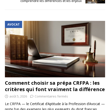
comprendre les différences et les enjeux
AVOCAT
Comment choisir sa prépa CRFPA : les
critères qui font vraiment la différence
août 5, 2026
Commentaires fermés
Le CRFPA — le Certificat d’Aptitude à la Profession d’Avocat —
reste l’un des examens les plus exigeants du droit français,