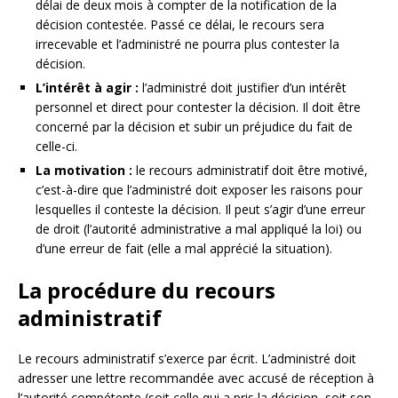
délai de deux mois à compter de la notification de la
décision contestée. Passé ce délai, le recours sera
irrecevable et l’administré ne pourra plus contester la
décision.
L’intérêt à agir :
l’administré doit justifier d’un intérêt
personnel et direct pour contester la décision. Il doit être
concerné par la décision et subir un préjudice du fait de
celle-ci.
La motivation :
le recours administratif doit être motivé,
c’est-à-dire que l’administré doit exposer les raisons pour
lesquelles il conteste la décision. Il peut s’agir d’une erreur
de droit (l’autorité administrative a mal appliqué la loi) ou
d’une erreur de fait (elle a mal apprécié la situation).
La procédure du recours
administratif
Le recours administratif s’exerce par écrit. L’administré doit
adresser une lettre recommandée avec accusé de réception à
l’autorité compétente (soit celle qui a pris la décision, soit son