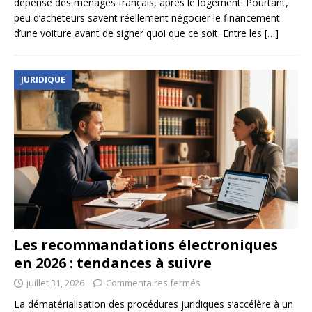
dépense des ménages français, après le logement. Pourtant,
peu d’acheteurs savent réellement négocier le financement
d’une voiture avant de signer quoi que ce soit. Entre les
[…]
JURIDIQUE
Les recommandations électroniques
en 2026 : tendances à suivre
juillet 31, 2026
Commentaires fermés
La dématérialisation des procédures juridiques s’accélère à un