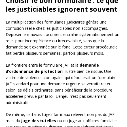
Choisir le bon formulaire : ce que
les justiciables ignorent souvent
La multiplication des formulaires judiciaires génère une
confusion réelle chez les justiciables non accompagnés.
Déposer le mauvais document entraîne systématiquement un
rejet pour incompétence ou irrecevabilité, sans que la
demande soit examinée sur le fond. Cette erreur procédurale
fait perdre plusieurs semaines, parfois plusieurs mois.
La frontière entre le formulaire JAF et la
demande
d’ordonnance de protection
illustre bien ce risque. Une
victime de violences conjugales qui déposerait un formulaire
JAF standard pour une demande urgente se verrait traiter
selon les délais ordinaires, sans bénéficier de la procédure
accélérée prévue par la loi. L’enjeu n’est pas seulement
administratif.
De même, certains litiges familiaux relèvent non pas du JAF
mais du
juge des tutelles
ou du juge aux affaires familiales
statuant en matière de divorce, deux procédures distinctes