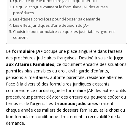
Qu’est-ce que le formulaire JAF et à quoi sert-il ?
Ce qui distingue vraiment le formulaire JAF des autres
procédures
Les étapes concrètes pour déposer sa demande
Les effets juridiques d’une décision du JAF
Choisir le bon formulaire : ce que les justiciables ignorent
souvent
Le
formulaire JAF
occupe une place singulière dans l’arsenal
des procédures judiciaires françaises. Destiné à saisir le
Juge
aux Affaires Familiales
, ce document encadre des situations
parmi les plus sensibles du droit civil : garde d’enfants,
pensions alimentaires, autorité parentale, résidence alternée.
Face à la diversité des formulaires juridiques existants,
comprendre ce qui distingue le formulaire JAF des autres outils
procéduraux permet d’éviter des erreurs qui peuvent coûter du
temps et de l’argent. Les
tribunaux judiciaires
traitent
chaque année des milliers de dossiers familiaux, et le choix du
bon formulaire conditionne directement la recevabilité de la
demande.