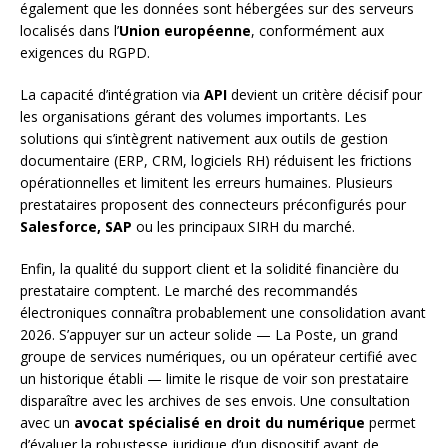
également que les données sont hébergées sur des serveurs
localisés dans l’
Union européenne
, conformément aux
exigences du RGPD.
La capacité d’intégration via
API
devient un critère décisif pour
les organisations gérant des volumes importants. Les
solutions qui s’intègrent nativement aux outils de gestion
documentaire (ERP, CRM, logiciels RH) réduisent les frictions
opérationnelles et limitent les erreurs humaines. Plusieurs
prestataires proposent des connecteurs préconfigurés pour
Salesforce, SAP
ou les principaux SIRH du marché.
Enfin, la qualité du support client et la solidité financière du
prestataire comptent. Le marché des recommandés
électroniques connaîtra probablement une consolidation avant
2026. S’appuyer sur un acteur solide — La Poste, un grand
groupe de services numériques, ou un opérateur certifié avec
un historique établi — limite le risque de voir son prestataire
disparaître avec les archives de ses envois. Une consultation
avec un
avocat spécialisé en droit du numérique
permet
d’évaluer la robustesse juridique d’un dispositif avant de