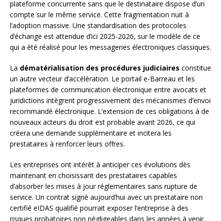
plateforme concurrente sans que le destinataire dispose d’un
compte sur le même service. Cette fragmentation nuit à
l’adoption massive. Une standardisation des protocoles
d’échange est attendue d’ici 2025-2026, sur le modèle de ce
qui a été réalisé pour les messageries électroniques classiques.
La
dématérialisation des procédures judiciaires
constitue
un autre vecteur d’accélération. Le portail e-Barreau et les
plateformes de communication électronique entre avocats et
juridictions intègrent progressivement des mécanismes d’envoi
recommandé électronique. L’extension de ces obligations à de
nouveaux acteurs du droit est probable avant 2026, ce qui
créera une demande supplémentaire et incitera les
prestataires à renforcer leurs offres.
Les entreprises ont intérêt à anticiper ces évolutions dès
maintenant en choisissant des prestataires capables
d’absorber les mises à jour réglementaires sans rupture de
service. Un contrat signé aujourd’hui avec un prestataire non
certifié eIDAS qualifié pourrait exposer l’entreprise à des
risques probatoires non négligeables dans les années à venir.