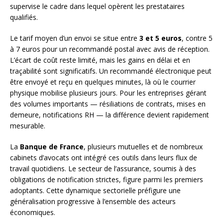
supervise le cadre dans lequel opèrent les prestataires
qualifiés.
Le tarif moyen d’un envoi se situe entre
3 et 5 euros
, contre 5
à 7 euros pour un recommandé postal avec avis de réception.
L’écart de coût reste limité, mais les gains en délai et en
traçabilité sont significatifs. Un recommandé électronique peut
être envoyé et reçu en quelques minutes, là où le courrier
physique mobilise plusieurs jours. Pour les entreprises gérant
des volumes importants — résiliations de contrats, mises en
demeure, notifications RH — la différence devient rapidement
mesurable.
La
Banque de France
, plusieurs mutuelles et de nombreux
cabinets d’avocats ont intégré ces outils dans leurs flux de
travail quotidiens. Le secteur de l’assurance, soumis à des
obligations de notification strictes, figure parmi les premiers
adoptants. Cette dynamique sectorielle préfigure une
généralisation progressive à l’ensemble des acteurs
économiques.