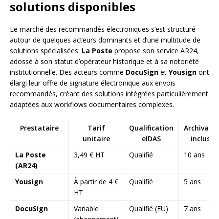
solutions disponibles
Le marché des recommandés électroniques s’est structuré
autour de quelques acteurs dominants et d’une multitude de
solutions spécialisées.
La Poste
propose son service AR24,
adossé à son statut d’opérateur historique et à sa notoriété
institutionnelle. Des acteurs comme
DocuSign
et
Yousign
ont
élargi leur offre de signature électronique aux envois
recommandés, créant des solutions intégrées particulièrement
adaptées aux workflows documentaires complexes.
Prestataire
Tarif
Qualification
Archivage
unitaire
eIDAS
inclus
La Poste
3,49 € HT
Qualifié
10 ans
(AR24)
Yousign
À partir de 4 €
Qualifié
5 ans
HT
DocuSign
Variable
Qualifié (EU)
7 ans