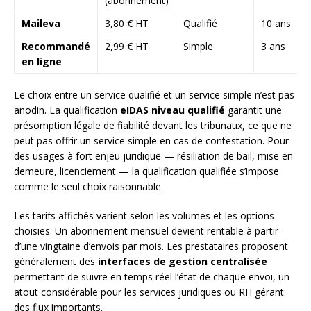
(abonnement)
Maileva
3,80 € HT
Qualifié
10 ans
Recommandé
2,99 € HT
Simple
3 ans
en ligne
Le choix entre un service qualifié et un service simple n’est pas
anodin. La qualification
eIDAS niveau qualifié
garantit une
présomption légale de fiabilité devant les tribunaux, ce que ne
peut pas offrir un service simple en cas de contestation. Pour
des usages à fort enjeu juridique — résiliation de bail, mise en
demeure, licenciement — la qualification qualifiée s’impose
comme le seul choix raisonnable.
Les tarifs affichés varient selon les volumes et les options
choisies. Un abonnement mensuel devient rentable à partir
d’une vingtaine d’envois par mois. Les prestataires proposent
généralement des
interfaces de gestion centralisée
permettant de suivre en temps réel l’état de chaque envoi, un
atout considérable pour les services juridiques ou RH gérant
des flux importants.