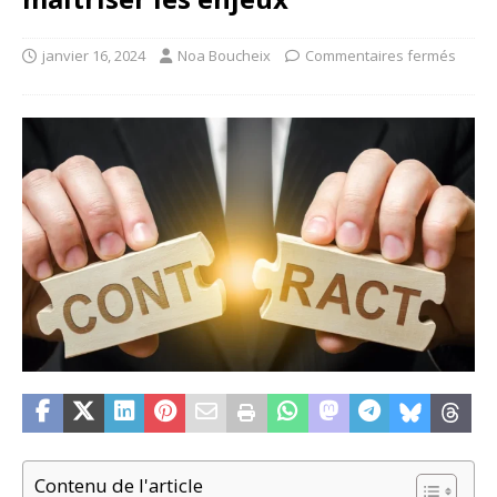
janvier 16, 2024
Noa Boucheix
Commentaires fermés
Contenu de l'article