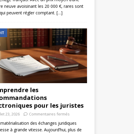
re neuve avoisinant les 20 000 €, rares sont
qui peuvent régler comptant.
[…]
IT
prendre les
commandations
ctroniques pour les juristes
llet 23, 2026
Commentaires fermés
matérialisation des échanges juridiques
esse à grande vitesse. Aujourd’hui, plus de