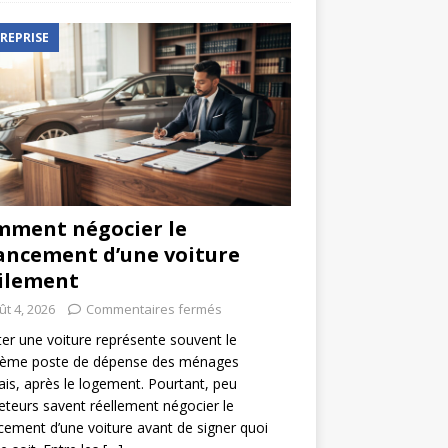
REPRISE
ment négocier le
ancement d’une voiture
ilement
ût 4, 2026
Commentaires fermés
er une voiture représente souvent le
ième poste de dépense des ménages
ais, après le logement. Pourtant, peu
eteurs savent réellement négocier le
cement d’une voiture avant de signer quoi