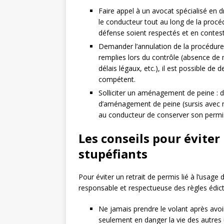
Faire appel à un avocat spécialisé en dr
le conducteur tout au long de la procé
défense soient respectés et en contesta
Demander l’annulation de la procédure e
remplies lors du contrôle (absence de 
délais légaux, etc.), il est possible de
compétent.
Solliciter un aménagement de peine : d
d’aménagement de peine (sursis avec mis
au conducteur de conserver son permis
Les conseils pour éviter
stupéfiants
Pour éviter un retrait de permis lié à l’usage 
responsable et respectueuse des règles édicté
Ne jamais prendre le volant après avo
seulement en danger la vie des autres