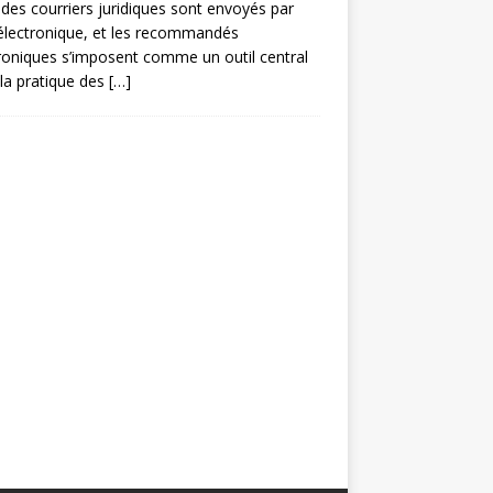
des courriers juridiques sont envoyés par
électronique, et les recommandés
roniques s’imposent comme un outil central
la pratique des
[…]