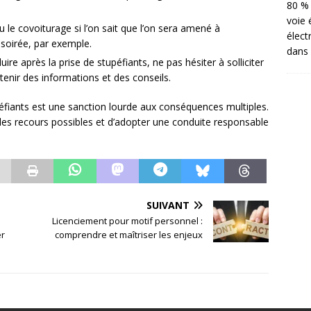
80 % 
voie 
 le covoiturage si l’on sait que l’on sera amené à
élect
soirée, par exemple.
dans 
re après la prise de stupéfiants, ne pas hésiter à solliciter
nir des informations et des conseils.
péfiants est une sanction lourde aux conséquences multiples.
r les recours possibles et d’adopter une conduite responsable
SUIVANT
Licenciement pour motif personnel :
er
comprendre et maîtriser les enjeux