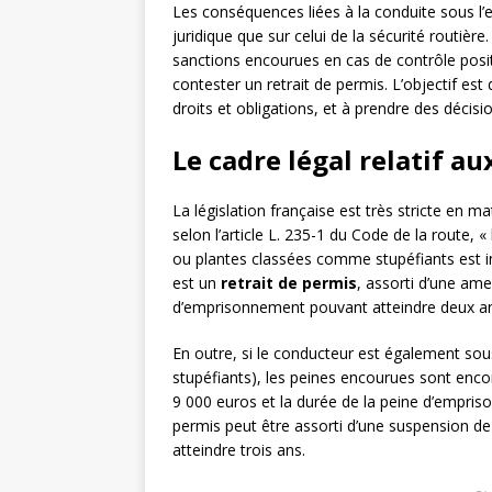
Les conséquences liées à la conduite sous l’e
juridique que sur celui de la sécurité routière.
sanctions encourues en cas de contrôle positi
contester un retrait de permis. L’objectif e
droits et obligations, et à prendre des décisio
Le cadre légal relatif au
La législation française est très stricte en m
selon l’article L. 235-1 du Code de la route, 
ou plantes classées comme stupéfiants est int
est un
retrait de permis
, assorti d’une ame
d’emprisonnement pouvant atteindre deux a
En outre, si le conducteur est également sou
stupéfiants), les peines encourues sont enco
9 000 euros et la durée de la peine d’emprison
permis peut être assorti d’une suspension d
atteindre trois ans.