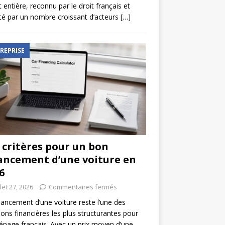
t entière, reconnu par le droit français et
é par un nombre croissant d’acteurs
[…]
REPRISE
 critères pour un bon
ancement d’une voiture en
6
llet 27, 2026
Commentaires fermés
nancement d’une voiture reste l’une des
ions financières les plus structurantes pour
nage français. Avec un prix moyen d’une