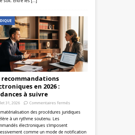
e soit. Entre les
[…]
IDIQUE
s recommandations
ctroniques en 2026 :
dances à suivre
llet 31, 2026
Commentaires fermés
matérialisation des procédures juridiques
élère à un rythme soutenu. Les
mmandés électroniques s’imposent
ressivement comme un mode de notification