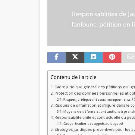
Contenu de l'article
Cadre juridique général des pétitions en lig
Protection des données personnelles et ob
Risques juridiques liés aux manquements 
Risques de diffamation et d’injure dans le c
Moyens de défense et précautions à prend
Responsabilité civile et contractuelle du péti
Cas particulier des appels au boycott
Stratégies juridiques préventives pour les a