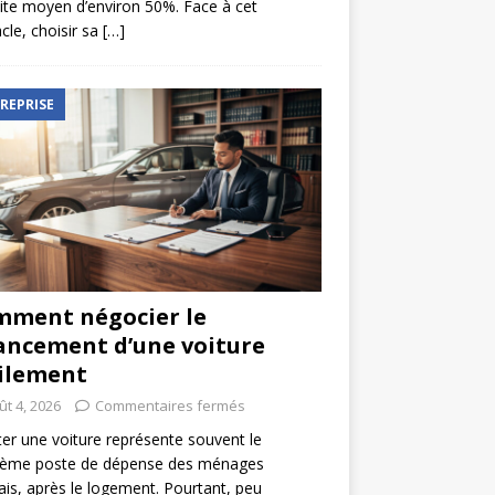
ite moyen d’environ 50%. Face à cet
cle, choisir sa
[…]
REPRISE
ment négocier le
ancement d’une voiture
ilement
ût 4, 2026
Commentaires fermés
er une voiture représente souvent le
ième poste de dépense des ménages
ais, après le logement. Pourtant, peu