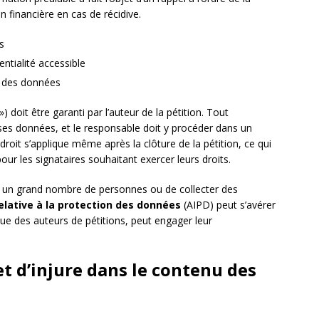
n financière en cas de récidive.
s
entialité accessible
n des données
 ») doit être garanti par l’auteur de la pétition. Tout
ses données, et le responsable doit y procéder dans un
roit s’applique même après la clôture de la pétition, ce qui
ur les signataires souhaitant exercer leurs droits.
ndre un grand nombre de personnes ou de collecter des
elative à la protection des données
(AIPD) peut s’avérer
ue des auteurs de pétitions, peut engager leur
t d’injure dans le contenu des