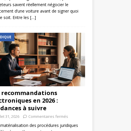
eteurs savent réellement négocier le
cement d’une voiture avant de signer quoi
e soit. Entre les
[…]
IDIQUE
s recommandations
ctroniques en 2026 :
dances à suivre
llet 31, 2026
Commentaires fermés
matérialisation des procédures juridiques