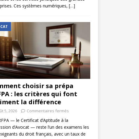
prises. Ces systèmes numériques,
[…]
CAT
ment choisir sa prépa
PA : les critères qui font
iment la différence
ût 5, 2026
Commentaires fermés
FPA — le Certificat d’Aptitude à la
ssion d’Avocat — reste l’un des examens les
exigeants du droit français, avec un taux de