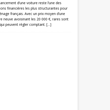
nancement d’une voiture reste l’une des
ions financières les plus structurantes pour
nage français. Avec un prix moyen d’une
re neuve avoisinant les 20 000 €, rares sont
qui peuvent régler comptant.
[…]