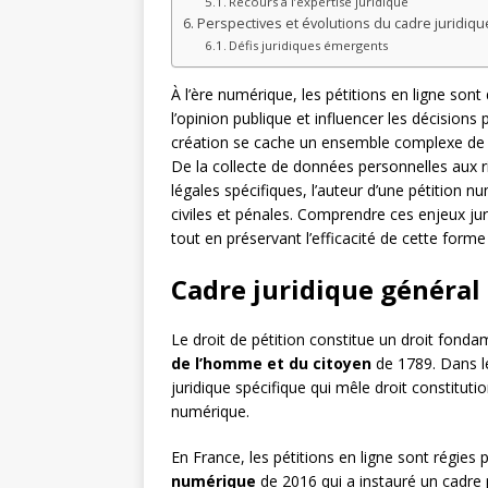
Recours à l’expertise juridique
Perspectives et évolutions du cadre juridiq
Défis juridiques émergents
À l’ère numérique, les pétitions en ligne son
l’opinion publique et influencer les décisions 
création se cache un ensemble complexe de res
De la collecte de données personnelles aux r
légales spécifiques, l’auteur d’une pétition 
civiles et pénales. Comprendre ces enjeux jur
tout en préservant l’efficacité de cette form
Cadre juridique général 
Le droit de pétition constitue un droit fondam
de l’homme et du citoyen
de 1789. Dans le
juridique spécifique qui mêle droit constituti
numérique.
En France, les pétitions en ligne sont régies 
numérique
de 2016 qui a instauré un cadre p