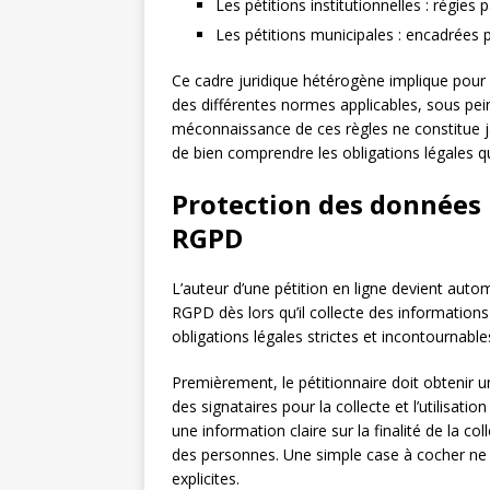
Les pétitions institutionnelles : régies 
Les pétitions municipales : encadrées pa
Ce cadre juridique hétérogène implique pour l
des différentes normes applicables, sous pein
méconnaissance de ces règles ne constitue ja
de bien comprendre les obligations légales qu
Protection des données 
RGPD
L’auteur d’une pétition en ligne devient au
RGPD dès lors qu’il collecte des informations
obligations légales strictes et incontournable
Premièrement, le pétitionnaire doit obtenir 
des signataires pour la collecte et l’utilisat
une information claire sur la finalité de la c
des personnes. Une simple case à cocher ne s
explicites.