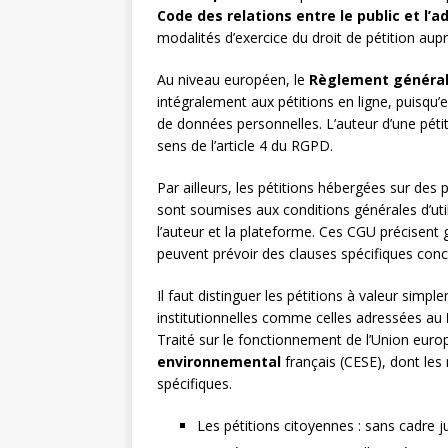
Code des relations entre le public et l’a
modalités d’exercice du droit de pétition aup
Au niveau européen, le
Règlement général 
intégralement aux pétitions en ligne, puisqu’e
de données personnelles. L’auteur d’une péti
sens de l’article 4 du RGPD.
Par ailleurs, les pétitions hébergées sur d
sont soumises aux conditions générales d’util
l’auteur et la plateforme. Ces CGU précisent
peuvent prévoir des clauses spécifiques concer
Il faut distinguer les pétitions à valeur simp
institutionnelles comme celles adressées au
Traité sur le fonctionnement de l’Union eur
environnemental
français (CESE), dont les
spécifiques.
Les pétitions citoyennes : sans cadre j