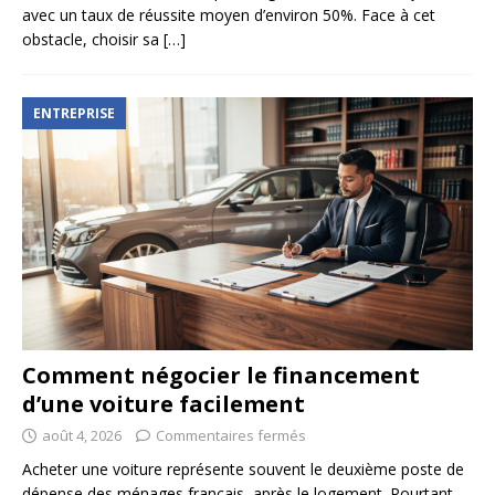
avec un taux de réussite moyen d’environ 50%. Face à cet
obstacle, choisir sa
[…]
ENTREPRISE
Comment négocier le financement
d’une voiture facilement
août 4, 2026
Commentaires fermés
Acheter une voiture représente souvent le deuxième poste de
dépense des ménages français, après le logement. Pourtant,