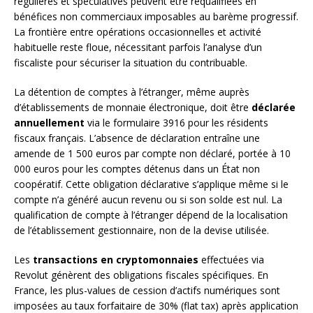
régulières et spéculatives peuvent être requalifiées en
bénéfices non commerciaux imposables au barème progressif.
La frontière entre opérations occasionnelles et activité
habituelle reste floue, nécessitant parfois l’analyse d’un
fiscaliste pour sécuriser la situation du contribuable.
La détention de comptes à l’étranger, même auprès
d’établissements de monnaie électronique, doit être
déclarée
annuellement
via le formulaire 3916 pour les résidents
fiscaux français. L’absence de déclaration entraîne une
amende de 1 500 euros par compte non déclaré, portée à 10
000 euros pour les comptes détenus dans un État non
coopératif. Cette obligation déclarative s’applique même si le
compte n’a généré aucun revenu ou si son solde est nul. La
qualification de compte à l’étranger dépend de la localisation
de l’établissement gestionnaire, non de la devise utilisée.
Les
transactions en cryptomonnaies
effectuées via
Revolut génèrent des obligations fiscales spécifiques. En
France, les plus-values de cession d’actifs numériques sont
imposées au taux forfaitaire de 30% (flat tax) après application