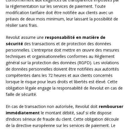
la réglementation sur les services de paiement. Toute
modification tarifaire doit être notifiée aux clients avec un
préavis de deux mois minimum, leur laissant la possibilité de
résilier sans frais.
Revolut assume une
responsabilité en matière de
sécurité
des transactions et de protection des données
personnelles. L’entreprise doit mettre en œuvre des mesures
techniques et organisationnelles conformes au Règlement
général sur la protection des données (RGPD). Les violations
de données personnelles doivent être notifiées aux autorités
compétentes dans les 72 heures et aux clients concernés
lorsque le risque pour leurs droits et libertés est élevé. Cette
obligation légale engage la responsabilité de Revolut en cas de
faille de sécurité.
En cas de transaction non autorisée, Revolut doit
rembourser
immédiatement
le montant débité, sauf si elle dispose
d’indices sérieux de fraude du client. Cette obligation découle
de la directive européenne sur les services de paiement. Le