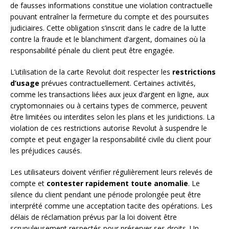
de fausses informations constitue une violation contractuelle
pouvant entraîner la fermeture du compte et des poursuites
judiciaires. Cette obligation s’inscrit dans le cadre de la lutte
contre la fraude et le blanchiment d’argent, domaines où la
responsabilité pénale du client peut être engagée.
L’utilisation de la carte Revolut doit respecter les
restrictions
d’usage
prévues contractuellement. Certaines activités,
comme les transactions liées aux jeux d’argent en ligne, aux
cryptomonnaies ou à certains types de commerce, peuvent
être limitées ou interdites selon les plans et les juridictions. La
violation de ces restrictions autorise Revolut à suspendre le
compte et peut engager la responsabilité civile du client pour
les préjudices causés.
Les utilisateurs doivent vérifier régulièrement leurs relevés de
compte et
contester rapidement toute anomalie
. Le
silence du client pendant une période prolongée peut être
interprété comme une acceptation tacite des opérations. Les
délais de réclamation prévus par la loi doivent être
scrupuleusement respectés pour préserver ses droits. Un