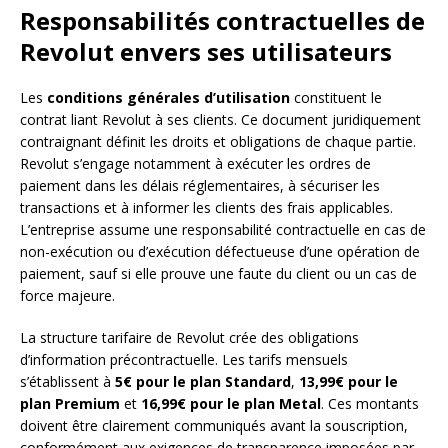
Responsabilités contractuelles de
Revolut envers ses utilisateurs
Les
conditions générales d’utilisation
constituent le
contrat liant Revolut à ses clients. Ce document juridiquement
contraignant définit les droits et obligations de chaque partie.
Revolut s’engage notamment à exécuter les ordres de
paiement dans les délais réglementaires, à sécuriser les
transactions et à informer les clients des frais applicables.
L’entreprise assume une responsabilité contractuelle en cas de
non-exécution ou d’exécution défectueuse d’une opération de
paiement, sauf si elle prouve une faute du client ou un cas de
force majeure.
La structure tarifaire de Revolut crée des obligations
d’information précontractuelle. Les tarifs mensuels
s’établissent à
5€ pour le plan Standard
,
13,99€ pour le
plan Premium
et
16,99€ pour le plan Metal
. Ces montants
doivent être clairement communiqués avant la souscription,
conformément aux exigences de transparence imposées par