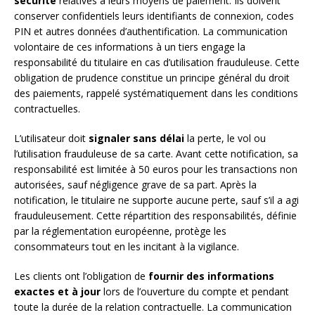
sécurité
relatives à leurs moyens de paiement. Ils doivent
conserver confidentiels leurs identifiants de connexion, codes
PIN et autres données d’authentification. La communication
volontaire de ces informations à un tiers engage la
responsabilité du titulaire en cas d’utilisation frauduleuse. Cette
obligation de prudence constitue un principe général du droit
des paiements, rappelé systématiquement dans les conditions
contractuelles.
L’utilisateur doit
signaler sans délai
la perte, le vol ou
l’utilisation frauduleuse de sa carte. Avant cette notification, sa
responsabilité est limitée à 50 euros pour les transactions non
autorisées, sauf négligence grave de sa part. Après la
notification, le titulaire ne supporte aucune perte, sauf s’il a agi
frauduleusement. Cette répartition des responsabilités, définie
par la réglementation européenne, protège les
consommateurs tout en les incitant à la vigilance.
Les clients ont l’obligation de
fournir des informations
exactes et à jour
lors de l’ouverture du compte et pendant
toute la durée de la relation contractuelle. La communication