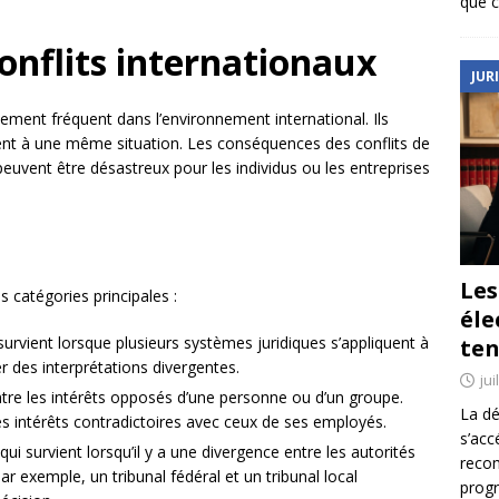
que c
 conflits internationaux
JUR
ement fréquent dans l’environnement international. Ils
quent à une même situation. Les conséquences des conflits de
 peuvent être désastreux pour les individus ou les entreprises
Le
is catégories principales :
éle
 survient lorsque plusieurs systèmes juridiques s’appliquent à
ten
r des interprétations divergentes.
jui
 entre les intérêts opposés d’une personne ou d’un groupe.
La dé
s intérêts contradictoires avec ceux de ses employés.
s’acc
qui survient lorsqu’il y a une divergence entre les autorités
reco
ar exemple, un tribunal fédéral et un tribunal local
prog