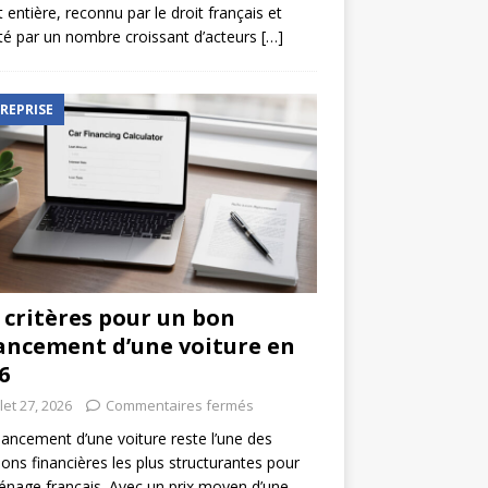
t entière, reconnu par le droit français et
é par un nombre croissant d’acteurs
[…]
REPRISE
 critères pour un bon
ancement d’une voiture en
6
llet 27, 2026
Commentaires fermés
nancement d’une voiture reste l’une des
ions financières les plus structurantes pour
nage français. Avec un prix moyen d’une