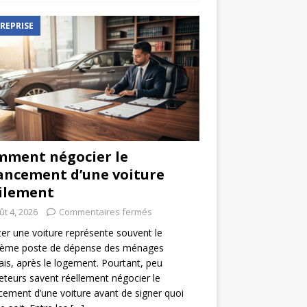
REPRISE
ment négocier le
ancement d’une voiture
ilement
ût 4, 2026
Commentaires fermés
er une voiture représente souvent le
ième poste de dépense des ménages
ais, après le logement. Pourtant, peu
eteurs savent réellement négocier le
cement d’une voiture avant de signer quoi