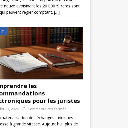
re neuve avoisinant les 20 000 €, rares sont
qui peuvent régler comptant.
[…]
IT
prendre les
commandations
ctroniques pour les juristes
llet 23, 2026
Commentaires fermés
matérialisation des échanges juridiques
esse à grande vitesse. Aujourd’hui, plus de