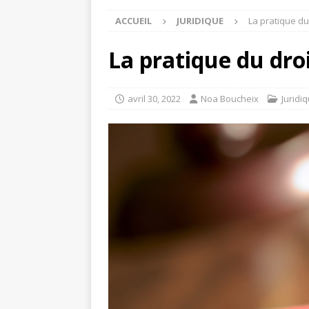
ACCUEIL
JURIDIQUE
La pratique du
La pratique du dro
avril 30, 2022
Noa Boucheix
Juridi