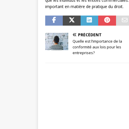
que les individus et les entités commerciales
important en matière de pratique du droit.
PRÉCÉDENT
Quelle est l’importance de la
conformité aux lois pour les
entreprises?