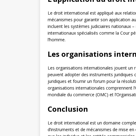
Le droit international est appliqué aux relati
mécanismes pour garantir son application au
incluent les systèmes judiciaires nationaux 
internationaux spécialisés comme la Cour pén
l’homme.
Les organisations inter
Les organisations internationales jouent un rô
peuvent adopter des instruments juridiques 
juridiques et fournir un forum pour la résoluti
organisations internationales comprennent l’
mondiale du commerce (OMC) et l’Organisat
Conclusion
Le droit international est un domaine comple
d’instruments et de mécanismes de mise en œu