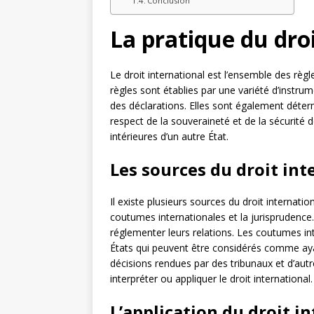
Conclusion
La pratique du dro
Le droit international est l’ensemble des règle
règles sont établies par une variété d’instru
des déclarations. Elles sont également déterm
respect de la souveraineté et de la sécurité d
intérieures d’un autre État.
Les sources du droit int
Il existe plusieurs sources du droit internatio
coutumes internationales et la jurisprudence.
réglementer leurs relations. Les coutumes i
États qui peuvent être considérés comme ayan
décisions rendues par des tribunaux et d’aut
interpréter ou appliquer le droit international.
L’application du droit i