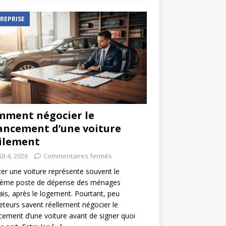
REPRISE
ment négocier le
ancement d’une voiture
ilement
ût 4, 2026
Commentaires fermés
er une voiture représente souvent le
ième poste de dépense des ménages
ais, après le logement. Pourtant, peu
eteurs savent réellement négocier le
cement d’une voiture avant de signer quoi