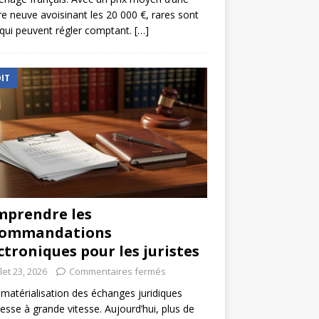
re neuve avoisinant les 20 000 €, rares sont
qui peuvent régler comptant.
[…]
IT
prendre les
commandations
ctroniques pour les juristes
llet 23, 2026
Commentaires fermés
matérialisation des échanges juridiques
esse à grande vitesse. Aujourd’hui, plus de