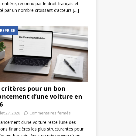
t entière, reconnu par le droit français et
é par un nombre croissant d’acteurs
[…]
REPRISE
 critères pour un bon
ancement d’une voiture en
6
llet 27, 2026
Commentaires fermés
nancement d’une voiture reste l’une des
ions financières les plus structurantes pour
nage français. Avec un prix moyen d’une