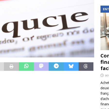
ENT
Com
fin
fac
ao
Achet
deux
franç
d’ach
finan