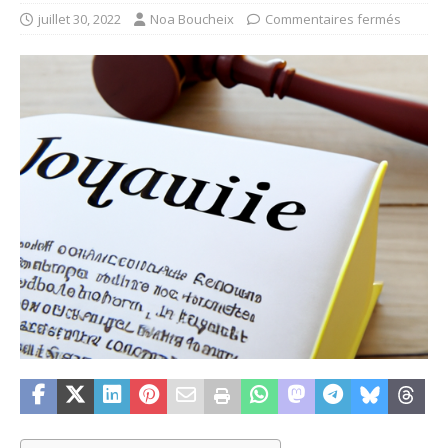
juillet 30, 2022
Noa Boucheix
Commentaires fermés