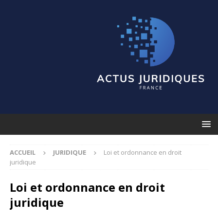
ACCUEIL
JURIDIQUE
Loi et ordonnance en droit
juridique
Loi et ordonnance en droit
juridique