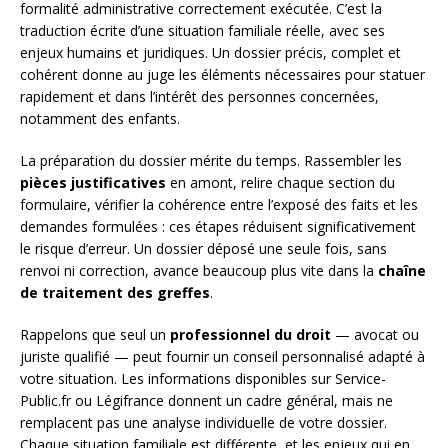
formalité administrative correctement exécutée. C’est la
traduction écrite d’une situation familiale réelle, avec ses
enjeux humains et juridiques. Un dossier précis, complet et
cohérent donne au juge les éléments nécessaires pour statuer
rapidement et dans l’intérêt des personnes concernées,
notamment des enfants.
La préparation du dossier mérite du temps. Rassembler les
pièces justificatives
en amont, relire chaque section du
formulaire, vérifier la cohérence entre l’exposé des faits et les
demandes formulées : ces étapes réduisent significativement
le risque d’erreur. Un dossier déposé une seule fois, sans
renvoi ni correction, avance beaucoup plus vite dans la
chaîne
de traitement des greffes
.
Rappelons que seul un
professionnel du droit
— avocat ou
juriste qualifié — peut fournir un conseil personnalisé adapté à
votre situation. Les informations disponibles sur Service-
Public.fr ou Légifrance donnent un cadre général, mais ne
remplacent pas une analyse individuelle de votre dossier.
Chaque situation familiale est différente, et les enjeux qui en