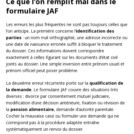
Ce que l’on remplit mal dans le
formulaire JAF
Les erreurs les plus fréquentes ne sont pas toujours celles que
l’on anticipe. La première concerne l’
identification des
parties
: un nom mal orthographié, une adresse incorrecte ou
une date de naissance erronée suffit à bloquer le traitement
du dossier. Ces informations doivent correspondre
exactement à celles figurant sur les documents d’état civil
joints au dossier. Une simple inversion entre prénom usuel et
prénom officiel peut poser problème.
La deuxième erreur récurrente porte sur la
qualification de
la demande
. Le formulaire JAF couvre des situations très
diverses : divorce par consentement mutuel judiciaire,
modification d’une décision antérieure, fixation ou révision de
la
pension alimentaire
, demande d’autorité parentale.
Cocher la mauvaise case ou formuler une demande qui ne
correspond pas à la procédure adaptée entraîne
systématiquement un renvoi du dossier.