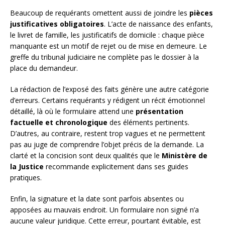
Beaucoup de requérants omettent aussi de joindre les
pièces
justificatives obligatoires
. L’acte de naissance des enfants,
le livret de famille, les justificatifs de domicile : chaque pièce
manquante est un motif de rejet ou de mise en demeure. Le
greffe du tribunal judiciaire ne complète pas le dossier à la
place du demandeur.
La rédaction de l’exposé des faits génère une autre catégorie
d’erreurs. Certains requérants y rédigent un récit émotionnel
détaillé, là où le formulaire attend une
présentation
factuelle et chronologique
des éléments pertinents.
D’autres, au contraire, restent trop vagues et ne permettent
pas au juge de comprendre l’objet précis de la demande. La
clarté et la concision sont deux qualités que le
Ministère de
la Justice
recommande explicitement dans ses guides
pratiques.
Enfin, la signature et la date sont parfois absentes ou
apposées au mauvais endroit. Un formulaire non signé n’a
aucune valeur juridique. Cette erreur, pourtant évitable, est