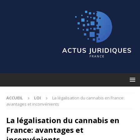
ACCUEIL
LOI
La légalisation du cannabis en France:
avantages et inconvénients
La légalisation du cannabis en
France: avantages et
inconvénients