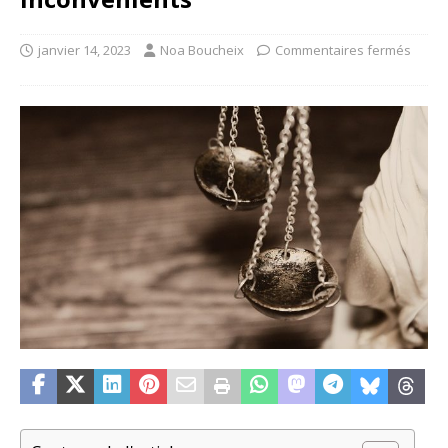
janvier 14, 2023
Noa Boucheix
Commentaires fermés