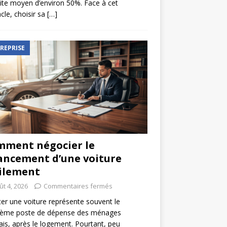
ite moyen d’environ 50%. Face à cet
cle, choisir sa
[…]
REPRISE
ment négocier le
ancement d’une voiture
ilement
ût 4, 2026
Commentaires fermés
er une voiture représente souvent le
ième poste de dépense des ménages
ais, après le logement. Pourtant, peu