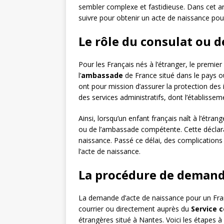
sembler complexe et fastidieuse. Dans cet a
suivre pour obtenir un acte de naissance pour 
Le rôle du consulat ou 
Pour les Français nés à l’étranger, le premie
l’
ambassade
de France situé dans le pays où
ont pour mission d’assurer la protection des in
des services administratifs, dont l’établisseme
Ainsi, lorsqu’un enfant français naît à l’étran
ou de l’ambassade compétente. Cette déclara
naissance. Passé ce délai, des complications 
l’acte de naissance.
La procédure de demande
La demande d’acte de naissance pour un Franç
courrier ou directement auprès du
Service c
étrangères situé à Nantes. Voici les étapes à 