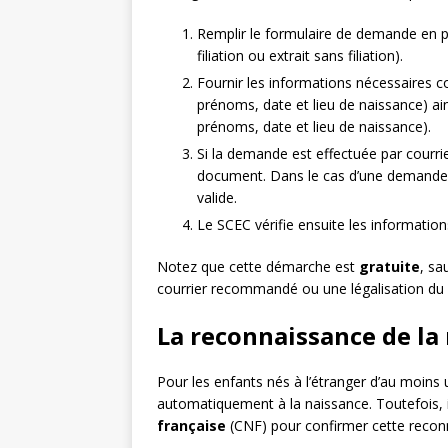
Remplir le formulaire de demande en pré
filiation ou extrait sans filiation).
Fournir les informations nécessaires 
prénoms, date et lieu de naissance) ai
prénoms, date et lieu de naissance).
Si la demande est effectuée par courrie
document. Dans le cas d’une demande en
valide.
Le SCEC vérifie ensuite les information
Notez que cette démarche est
gratuite
, sa
courrier recommandé ou une légalisation du
La reconnaissance de la 
Pour les enfants nés à l’étranger d’au moins u
automatiquement à la naissance. Toutefois, i
française
(CNF) pour confirmer cette reconna