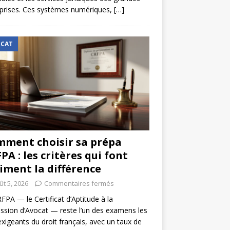
prises. Ces systèmes numériques,
[…]
CAT
ment choisir sa prépa
PA : les critères qui font
iment la différence
ût 5, 2026
Commentaires fermés
FPA — le Certificat d’Aptitude à la
ssion d’Avocat — reste l’un des examens les
exigeants du droit français, avec un taux de