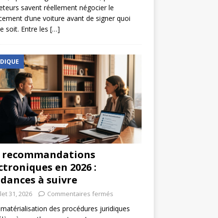
eteurs savent réellement négocier le
cement d’une voiture avant de signer quoi
e soit. Entre les
[…]
IDIQUE
s recommandations
ctroniques en 2026 :
dances à suivre
llet 31, 2026
Commentaires fermés
matérialisation des procédures juridiques