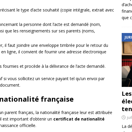
d’ach
cisant le type d’acte souhaité (copie intégrale, extrait avec
finan
que c
concernant la personne dont l’acte est demandé (nom,
nsi que les renseignements sur ses parents (noms,
JUR
r, il faut joindre une enveloppe timbrée pour le retour du
 ligne, il convient de fournir une adresse électronique
s fournies et procède à la délivrance de l’acte demandé.
uf si vous sollicitez un service payant tel qu’un envoi par
 document.
Le
nationalité française
éle
ten
n parent français, la nationalité française leur est attribuée
jui
l est important d’obtenir un
certificat de nationalité
issance officielle.
La dé