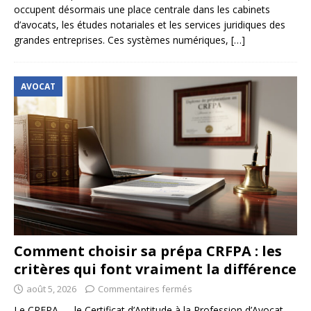
occupent désormais une place centrale dans les cabinets
d’avocats, les études notariales et les services juridiques des
grandes entreprises. Ces systèmes numériques,
[…]
AVOCAT
Comment choisir sa prépa CRFPA : les
critères qui font vraiment la différence
août 5, 2026
Commentaires fermés
Le CRFPA — le Certificat d’Aptitude à la Profession d’Avocat —