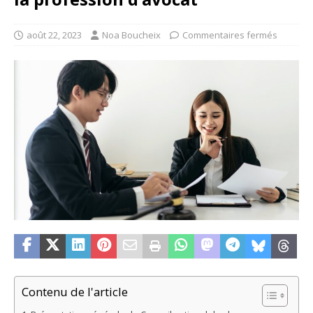
août 22, 2023
Noa Boucheix
Commentaires fermés
Contenu de l'article