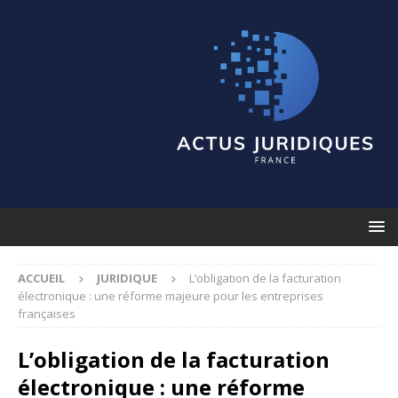
ACCUEIL
JURIDIQUE
L’obligation de la facturation
électronique : une réforme majeure pour les entreprises
françaises
L’obligation de la facturation
électronique : une réforme