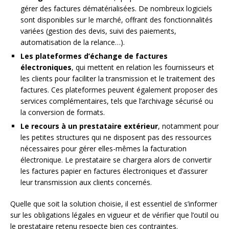
gérer des factures dématérialisées. De nombreux logiciels
sont disponibles sur le marché, offrant des fonctionnalités
variées (gestion des devis, suivi des paiements,
automatisation de la relance…).
Les plateformes d’échange de factures
électroniques
, qui mettent en relation les fournisseurs et
les clients pour faciliter la transmission et le traitement des
factures. Ces plateformes peuvent également proposer des
services complémentaires, tels que l’archivage sécurisé ou
la conversion de formats.
Le recours à un prestataire extérieur
, notamment pour
les petites structures qui ne disposent pas des ressources
nécessaires pour gérer elles-mêmes la facturation
électronique. Le prestataire se chargera alors de convertir
les factures papier en factures électroniques et d’assurer
leur transmission aux clients concernés.
Quelle que soit la solution choisie, il est essentiel de s’informer
sur les obligations légales en vigueur et de vérifier que l’outil ou
le prestataire retenu respecte bien ces contraintes.