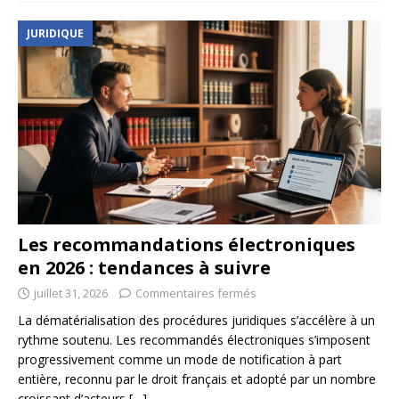
JURIDIQUE
Les recommandations électroniques
en 2026 : tendances à suivre
juillet 31, 2026
Commentaires fermés
La dématérialisation des procédures juridiques s’accélère à un
rythme soutenu. Les recommandés électroniques s’imposent
progressivement comme un mode de notification à part
entière, reconnu par le droit français et adopté par un nombre
croissant d’acteurs
[…]