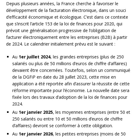
Depuis plusieurs années, la France cherche à favoriser le
développement de la facturation électronique, dans un souci
d’efficacité économique et écologique. C’est dans ce contexte
que s’inscrit l’article 153 de la loi de finances pour 2020, qui
prévoit une généralisation progressive de l’obligation de
facturer électroniquement entre les entreprises (B2B) à partir
de 2024. Le calendrier initialement prévu est le suivant :
Au
1er juillet 2024
, les grandes entreprises (plus de 250
salariés ou plus de 50 millions d’euros de chiffre d’affaires)
devaient être concernées. Toutefois, selon un communiqué
de la DGFiP en date du 28 juillet 2023, cette mise en
application a été reportée afin d’assurer la réussite de cette
réforme importante pour l’économie. La nouvelle date sera
fixée lors des travaux d’adoption de la loi de finances pour
2024.
Au
1er janvier 2025
, les moyennes entreprises (entre 50 et
250 salariés ou entre 10 et 50 millions d’euros de chiffre
d’affaires) devront se conformer à cette obligation.
Au
1er janvier 2026
, les petites entreprises (moins de 50