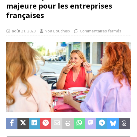
majeure pour les entreprises
françaises
août 21, 2023
Noa Boucheix
Commentaires fermés