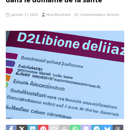
janvier 11, 2023
Noa Boucheix
Commentaires fermés