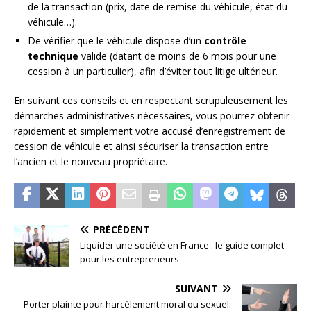
de la transaction (prix, date de remise du véhicule, état du
véhicule…).
De vérifier que le véhicule dispose d’un
contrôle
technique
valide (datant de moins de 6 mois pour une
cession à un particulier), afin d’éviter tout litige ultérieur.
En suivant ces conseils et en respectant scrupuleusement les
démarches administratives nécessaires, vous pourrez obtenir
rapidement et simplement votre accusé d’enregistrement de
cession de véhicule et ainsi sécuriser la transaction entre
l’ancien et le nouveau propriétaire.
PRÉCÉDENT
Liquider une société en France : le guide complet
pour les entrepreneurs
SUIVANT
Porter plainte pour harcèlement moral ou sexuel: