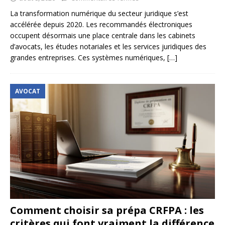
La transformation numérique du secteur juridique s’est
accélérée depuis 2020. Les recommandés électroniques
occupent désormais une place centrale dans les cabinets
d’avocats, les études notariales et les services juridiques des
grandes entreprises. Ces systèmes numériques,
[…]
AVOCAT
Comment choisir sa prépa CRFPA : les
critères qui font vraiment la différence