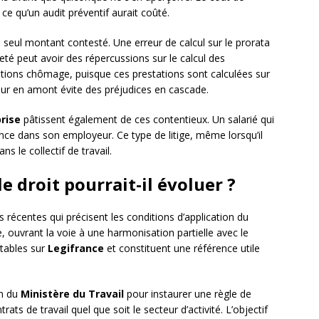
ce qu’un audit préventif aurait coûté.
e seul montant contesté. Une erreur de calcul sur le prorata
té peut avoir des répercussions sur le calcul des
tions chômage, puisque ces prestations sont calculées sur
rreur en amont évite des préjudices en cascade.
prise
pâtissent également de ces contentieux. Un salarié qui
nce dans son employeur. Ce type de litige, même lorsqu’il
s le collectif de travail.
e droit pourrait-il évoluer ?
 récentes qui précisent les conditions d’application du
e, ouvrant la voie à une harmonisation partielle avec le
ltables sur
Legifrance
et constituent une référence utile
in du
Ministère du Travail
pour instaurer une règle de
rats de travail quel que soit le secteur d’activité. L’objectif