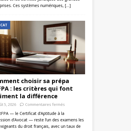
prises. Ces systèmes numériques,
[…]
CAT
ment choisir sa prépa
PA : les critères qui font
iment la différence
ût 5, 2026
Commentaires fermés
FPA — le Certificat d’Aptitude à la
ssion d’Avocat — reste l’un des examens les
exigeants du droit français, avec un taux de