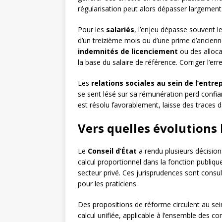
régularisation peut alors dépasser largement 
Pour les
salariés
, l’enjeu dépasse souvent l
d’un treizième mois ou d’une prime d’ancienne
indemnités de licenciement
ou des alloca
la base du salaire de référence. Corriger l’e
Les
relations sociales au sein de l’entre
se sent lésé sur sa rémunération perd confia
est résolu favorablement, laisse des traces dan
Vers quelles évolutions l
Le
Conseil d’État
a rendu plusieurs décisions
calcul proportionnel dans la fonction publiqu
secteur privé. Ces jurisprudences sont consu
pour les praticiens.
Des propositions de réforme circulent au se
calcul unifiée, applicable à l’ensemble des cont