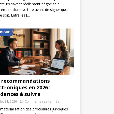
eteurs savent réellement négocier le
cement d’une voiture avant de signer quoi
e soit. Entre les
[…]
IDIQUE
s recommandations
ctroniques en 2026 :
dances à suivre
llet 31, 2026
Commentaires fermés
matérialisation des procédures juridiques