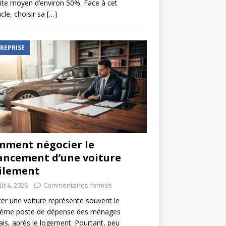
ite moyen d’environ 50%. Face à cet
cle, choisir sa
[…]
REPRISE
ment négocier le
ancement d’une voiture
ilement
ût 4, 2026
Commentaires fermés
er une voiture représente souvent le
ième poste de dépense des ménages
ais, après le logement. Pourtant, peu