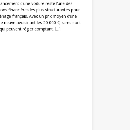
nancement d’une voiture reste l’une des
ions financières les plus structurantes pour
nage français. Avec un prix moyen d’une
re neuve avoisinant les 20 000 €, rares sont
qui peuvent régler comptant.
[…]