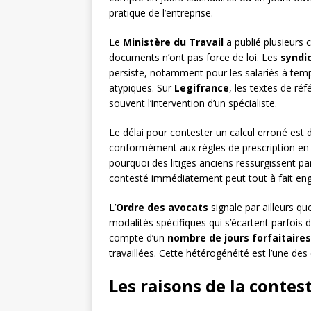
pratique de l’entreprise.
Le
Ministère du Travail
a publié plusieurs c
documents n’ont pas force de loi. Les
syndic
persiste, notamment pour les salariés à temp
atypiques. Sur
Legifrance
, les textes de ré
souvent l’intervention d’un spécialiste.
Le délai pour contester un calcul erroné est
conformément aux règles de prescription en dr
pourquoi des litiges anciens ressurgissent par
contesté immédiatement peut tout à fait eng
L’
Ordre des avocats
signale par ailleurs qu
modalités spécifiques qui s’écartent parfois d
compte d’un
nombre de jours forfaitaires
travaillées. Cette hétérogénéité est l’une des
Les raisons de la contes