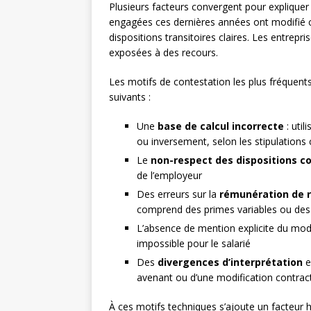
Plusieurs facteurs convergent pour expliquer l
engagées ces dernières années ont modifié c
dispositions transitoires claires. Les entrepri
exposées à des recours.
Les motifs de contestation les plus fréquents
suivants :
Une
base de calcul incorrecte
: util
ou inversement, selon les stipulations 
Le
non-respect des dispositions c
de l’employeur
Des erreurs sur la
rémunération de 
comprend des primes variables ou des
L’absence de mention explicite du mod
impossible pour le salarié
Des
divergences d’interprétation
e
avenant ou d’une modification contract
À ces motifs techniques s’ajoute un facteur 