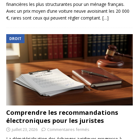
financières les plus structurantes pour un ménage français.
Avec un prix moyen d’une voiture neuve avoisinant les 20 000
€, rares sont ceux qui peuvent régler comptant.
[…]
DROIT
Comprendre les recommandations
électroniques pour les juristes
juillet 23, 2026
Commentaires fermés
La dématérialisation des échanges juridiques progresse à