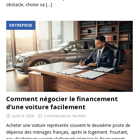
obstacle, choisir sa
[…]
ENTREPRISE
Comment négocier le financement
d’une voiture facilement
août 4, 2026
Commentaires fermés
Acheter une voiture représente souvent le deuxième poste de
dépense des ménages français, après le logement. Pourtant,
peu d’acheteurs savent réellement négocier le financement