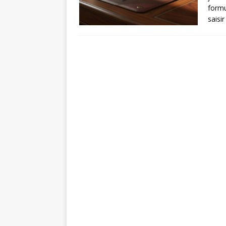
formu
saisir