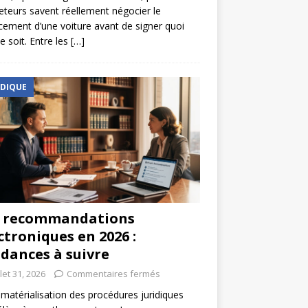
eteurs savent réellement négocier le
cement d’une voiture avant de signer quoi
e soit. Entre les
[…]
IDIQUE
s recommandations
ctroniques en 2026 :
dances à suivre
llet 31, 2026
Commentaires fermés
matérialisation des procédures juridiques