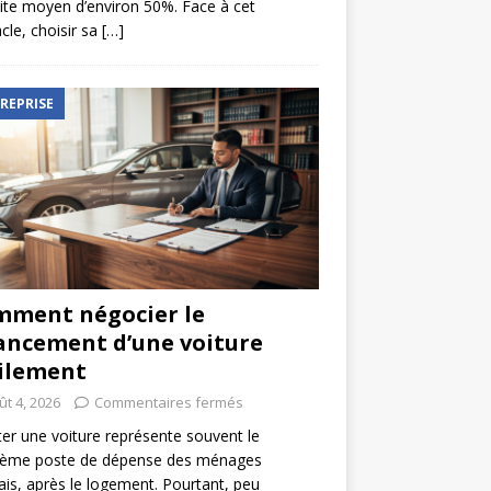
ite moyen d’environ 50%. Face à cet
cle, choisir sa
[…]
REPRISE
ment négocier le
ancement d’une voiture
ilement
ût 4, 2026
Commentaires fermés
er une voiture représente souvent le
ième poste de dépense des ménages
ais, après le logement. Pourtant, peu