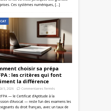
prises. Ces systèmes numériques,
[…]
CAT
ment choisir sa prépa
PA : les critères qui font
iment la différence
ût 5, 2026
Commentaires fermés
FPA — le Certificat d’Aptitude à la
ssion d’Avocat — reste l’un des examens les
exigeants du droit français, avec un taux de