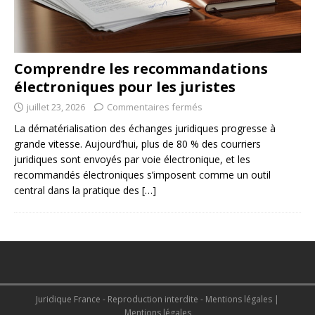
Comprendre les recommandations
électroniques pour les juristes
juillet 23, 2026
Commentaires fermés
La dématérialisation des échanges juridiques progresse à
grande vitesse. Aujourd’hui, plus de 80 % des courriers
juridiques sont envoyés par voie électronique, et les
recommandés électroniques s’imposent comme un outil
central dans la pratique des
[…]
Juridique France - Reproduction interdite - Mentions légales
|
Mentions légales