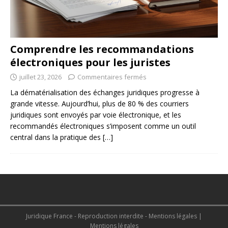
Comprendre les recommandations
électroniques pour les juristes
juillet 23, 2026
Commentaires fermés
La dématérialisation des échanges juridiques progresse à
grande vitesse. Aujourd’hui, plus de 80 % des courriers
juridiques sont envoyés par voie électronique, et les
recommandés électroniques s’imposent comme un outil
central dans la pratique des
[…]
Juridique France - Reproduction interdite - Mentions légales
|
Mentions légales