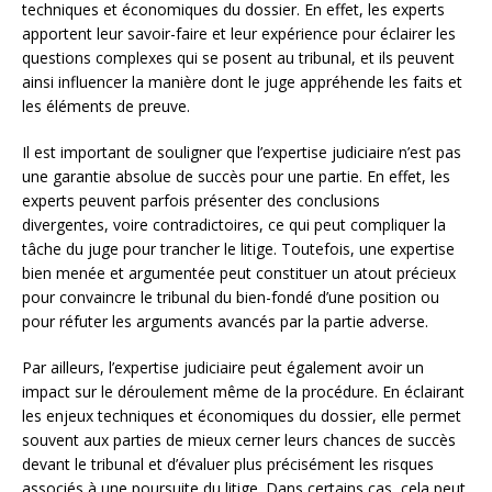
techniques et économiques du dossier. En effet, les experts
apportent leur savoir-faire et leur expérience pour éclairer les
questions complexes qui se posent au tribunal, et ils peuvent
ainsi influencer la manière dont le juge appréhende les faits et
les éléments de preuve.
Il est important de souligner que l’expertise judiciaire n’est pas
une garantie absolue de succès pour une partie. En effet, les
experts peuvent parfois présenter des conclusions
divergentes, voire contradictoires, ce qui peut compliquer la
tâche du juge pour trancher le litige. Toutefois, une expertise
bien menée et argumentée peut constituer un atout précieux
pour convaincre le tribunal du bien-fondé d’une position ou
pour réfuter les arguments avancés par la partie adverse.
Par ailleurs, l’expertise judiciaire peut également avoir un
impact sur le déroulement même de la procédure. En éclairant
les enjeux techniques et économiques du dossier, elle permet
souvent aux parties de mieux cerner leurs chances de succès
devant le tribunal et d’évaluer plus précisément les risques
associés à une poursuite du litige. Dans certains cas, cela peut